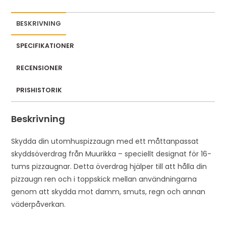
BESKRIVNING
SPECIFIKATIONER
RECENSIONER
PRISHISTORIK
Beskrivning
Skydda din utomhuspizzaugn med ett måttanpassat
skyddsöverdrag från Muurikka – speciellt designat för 16-
tums pizzaugnar. Detta överdrag hjälper till att hålla din
pizzaugn ren och i toppskick mellan användningarna
genom att skydda mot damm, smuts, regn och annan
väderpåverkan.