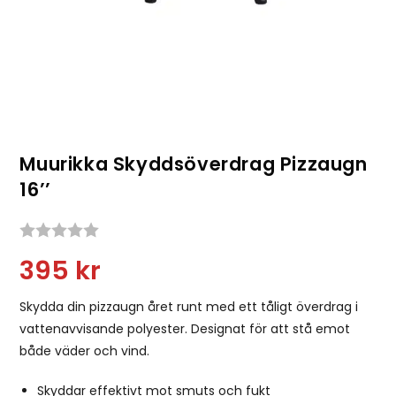
Muurikka Skyddsöverdrag Pizzaugn
16’’
Snittbetyg:
395
kr
Skydda din pizzaugn året runt med ett tåligt överdrag i
vattenavvisande polyester. Designat för att stå emot
både väder och vind.
Skyddar effektivt mot smuts och fukt