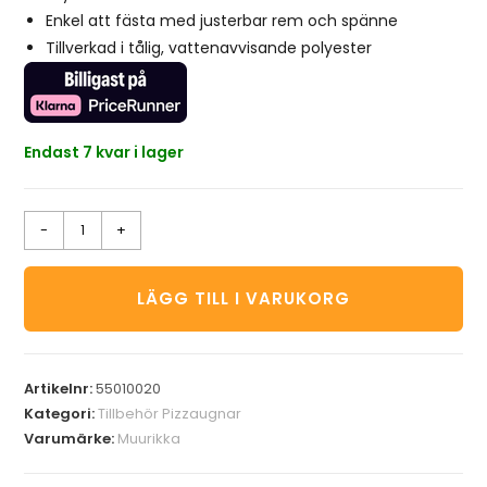
Enkel att fästa med justerbar rem och spänne
Tillverkad i tålig, vattenavvisande polyester
Endast 7 kvar i lager
-
+
LÄGG TILL I VARUKORG
Artikelnr:
55010020
Kategori:
Tillbehör Pizzaugnar
Varumärke:
Muurikka