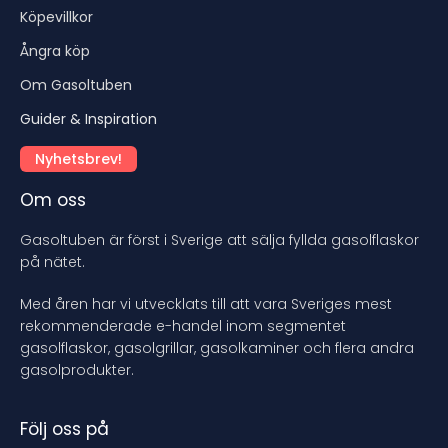
Köpevillkor
Ångra köp
Om Gasoltuben
Guider & Inspiration
Nyhetsbrev!
Om oss
Gasoltuben är först i Sverige att sälja fyllda gasolflaskor
på nätet.
Med åren har vi utvecklats till att vara Sveriges mest
rekommenderade e-handel inom segmentet
gasolflaskor, gasolgrillar, gasolkaminer och flera andra
gasolprodukter.
Följ oss på