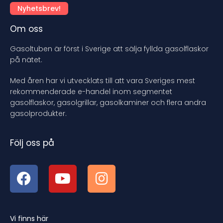
Nyhetsbrev!
Om oss
Gasoltuben är först i Sverige att sälja fyllda gasolflaskor
på nätet.
Med åren har vi utvecklats till att vara Sveriges mest
rekommenderade e-handel inom segmentet
gasolflaskor, gasolgrillar, gasolkaminer och flera andra
gasolprodukter.
Följ oss på
Vi finns här