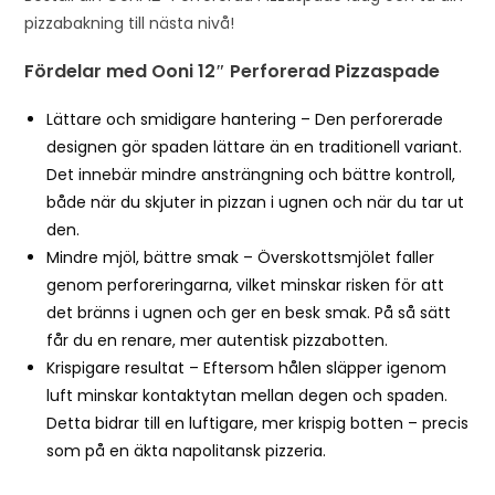
pizzabakning till nästa nivå!
Fördelar med Ooni 12″ Perforerad Pizzaspade
Lättare och smidigare hantering – Den perforerade
designen gör spaden lättare än en traditionell variant.
Det innebär mindre ansträngning och bättre kontroll,
både när du skjuter in pizzan i ugnen och när du tar ut
den.
Mindre mjöl, bättre smak – Överskottsmjölet faller
genom perforeringarna, vilket minskar risken för att
det bränns i ugnen och ger en besk smak. På så sätt
får du en renare, mer autentisk pizzabotten.
Krispigare resultat – Eftersom hålen släpper igenom
luft minskar kontaktytan mellan degen och spaden.
Detta bidrar till en luftigare, mer krispig botten – precis
som på en äkta napolitansk pizzeria.