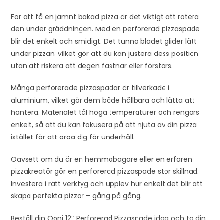
För att få en jämnt bakad pizza är det viktigt att rotera
den under gräddningen. Med en perforerad pizzaspade
blir det enkelt och smidigt. Det tunna bladet glider lätt
under pizzan, vilket gör att du kan justera dess position
utan att riskera att degen fastnar eller förstörs.
Många perforerade pizzaspadar är tillverkade i
aluminium, vilket gör dem både hållbara och lätta att
hantera. Materialet tål höga temperaturer och rengörs
enkelt, så att du kan fokusera på att njuta av din pizza
istället för att oroa dig för underhåll.
Oavsett om du är en hemmabagare eller en erfaren
pizzakreatör gör en perforerad pizzaspade stor skillnad.
Investera i rätt verktyg och upplev hur enkelt det blir att
skapa perfekta pizzor – gång på gång.
Beställ din Ooni 12″ Perforerad Pizzaspade idag och ta din