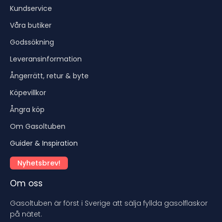
Kundservice
Våra butiker
Godssökning
Leveransinformation
Ångerrätt, retur & byte
Köpevillkor
Ångra köp
Om Gasoltuben
Guider & Inspiration
Nyhetsbrev!
Om oss
Gasoltuben är först i Sverige att sälja fyllda gasolflaskor
på nätet.