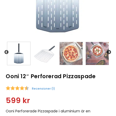
Ooni 12″ Perforerad Pizzaspade
Recensioner (
1
)
Snittbetyg:
599
kr
Ooni Perforerade Pizzaspade i aluminium är en