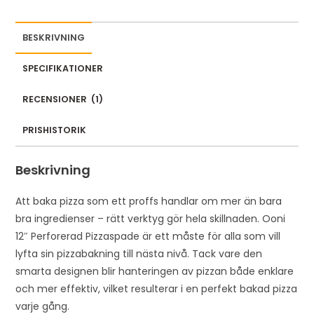
BESKRIVNING
SPECIFIKATIONER
RECENSIONER
(
1
)
PRISHISTORIK
Beskrivning
Att baka pizza som ett proffs handlar om mer än bara
bra ingredienser – rätt verktyg gör hela skillnaden. Ooni
12″ Perforerad Pizzaspade är ett måste för alla som vill
lyfta sin pizzabakning till nästa nivå. Tack vare den
smarta designen blir hanteringen av pizzan både enklare
och mer effektiv, vilket resulterar i en perfekt bakad pizza
varje gång.