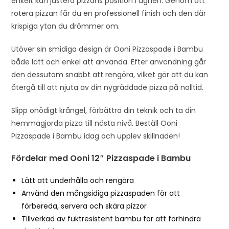
enkelt kan justera pizzans position i ugnen. Genom att
rotera pizzan får du en professionell finish och den där
krispiga ytan du drömmer om.
Utöver sin smidiga design är Ooni Pizzaspade i Bambu
både lätt och enkel att använda. Efter användning går
den dessutom snabbt att rengöra, vilket gör att du kan
återgå till att njuta av din nygräddade pizza på nolltid.
Slipp onödigt krångel, förbättra din teknik och ta din
hemmagjorda pizza till nästa nivå. Beställ Ooni
Pizzaspade i Bambu idag och upplev skillnaden!
Fördelar med Ooni 12″ Pizzaspade i Bambu
Lätt att underhålla och rengöra
Använd den mångsidiga pizzaspaden för att
förbereda, servera och skära pizzor
Tillverkad av fuktresistent bambu för att förhindra