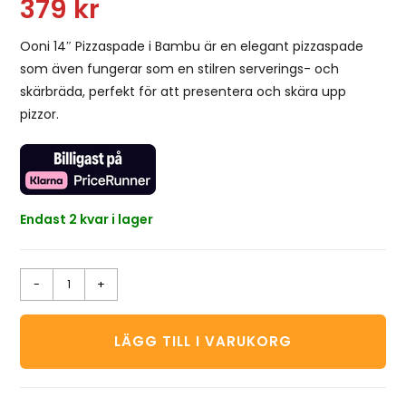
379
kr
Ooni 14″ Pizzaspade i Bambu är en elegant pizzaspade
som även fungerar som en stilren serverings- och
skärbräda, perfekt för att presentera och skära upp
pizzor.
Endast 2 kvar i lager
-
+
LÄGG TILL I VARUKORG