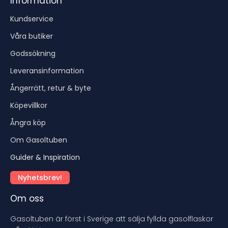
Information
Kundservice
Våra butiker
Godssökning
Leveransinformation
Ångerrätt, retur & byte
Köpevillkor
Ångra köp
Om Gasoltuben
Guider & Inspiration
Nyhetsbrev!
Om oss
Gasoltuben är först i Sverige att sälja fyllda gasolflaskor