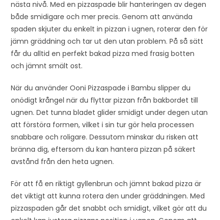
nästa nivå. Med en pizzaspade blir hanteringen av degen
både smidigare och mer precis. Genom att använda
spaden skjuter du enkelt in pizzan i ugnen, roterar den för
jämn gräddning och tar ut den utan problem. På så sätt
får du alltid en perfekt bakad pizza med frasig botten
och jämnt smält ost.
När du använder Ooni Pizzaspade i Bambu slipper du
onödigt krångel när du flyttar pizzan från bakbordet till
ugnen. Det tunna bladet glider smidigt under degen utan
att förstöra formen, vilket i sin tur gör hela processen
snabbare och roligare. Dessutom minskar du risken att
bränna dig, eftersom du kan hantera pizzan på säkert
avstånd från den heta ugnen.
För att få en riktigt gyllenbrun och jämnt bakad pizza är
det viktigt att kunna rotera den under gräddningen. Med
pizzaspaden går det snabbt och smidigt, vilket gör att du