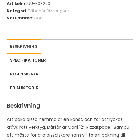
Artikelnr:
UU-P08200
Kategori:
Tillbehör Pizzaugnar
Varumärke:
Ooni
BESKRIVNING
SPECIFIKATIONER
RECENSIONER
PRISHISTORIK
Beskrivning
Att baka pizza hemma är en konst, och för att lyckas
krävs rätt verktyg. Därför är Ooni 12″ Pizzaspade i Bambu
ett måste för alla pizzälskare som vill ta sin bakning till