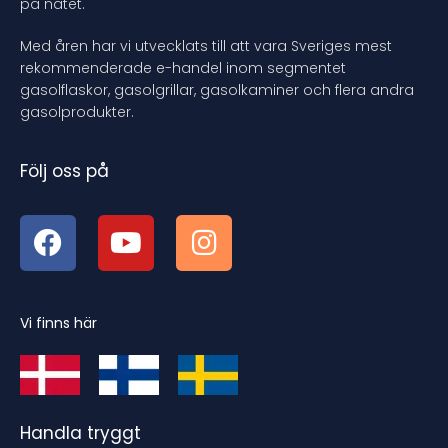
på nätet.
Med åren har vi utvecklats till att vara Sveriges mest
rekommenderade e-handel inom segmentet
gasolflaskor, gasolgrillar, gasolkaminer och flera andra
gasolprodukter.
Följ oss på
Vi finns här
Handla tryggt