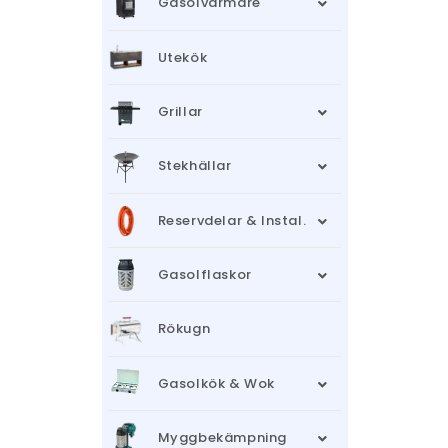
Gasolvärmare
Utekök
Grillar
Stekhällar
Reservdelar & Instal.
Gasolflaskor
Rökugn
Gasolkök & Wok
Myggbekämpning