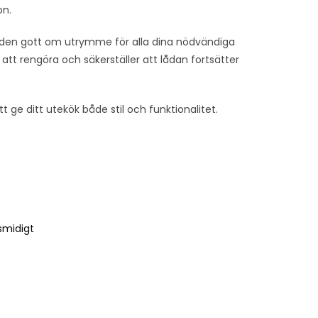
on.
r den gott om utrymme för alla dina nödvändiga
 att rengöra och säkerställer att lådan fortsätter
 ge ditt utekök både stil och funktionalitet.
smidigt