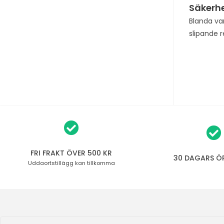
Säkerhe
Blanda va
slipande 
FRI FRAKT ÖVER 500 KR
30 DAGARS Ö
Uddaortstillägg
kan tillkomma