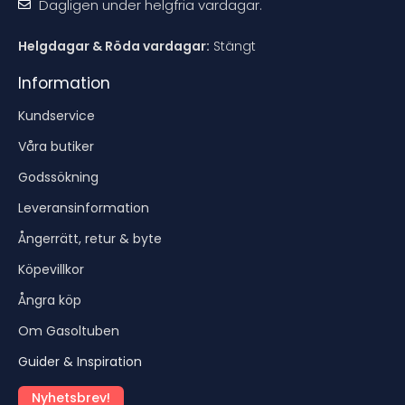
Dagligen under helgfria vardagar.
Helgdagar & Röda vardagar:
Stängt
Information
Kundservice
Våra butiker
Godssökning
Leveransinformation
Ångerrätt, retur & byte
Köpevillkor
Ångra köp
Om Gasoltuben
Guider & Inspiration
Nyhetsbrev!