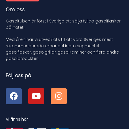
Om oss
Gasoltuben är först i Sverige att sälja fyllda gasolflaskor
på nätet.
Med åren har vi utvecklats till att vara Sveriges mest
rekommenderade e-handel inom segmentet
gasolflaskor, gasolgrillar, gasolkaminer och flera andra
gasolprodukter.
Följ oss på
Vi finns här