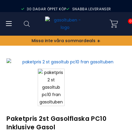
30 DAGAR ÖPPET KÖP
SNABBA LEVERANSER
0
Missa inte våra sommardeals ☀️
Paketpris 2st Gasolflaska PC10
Inklusive Gasol