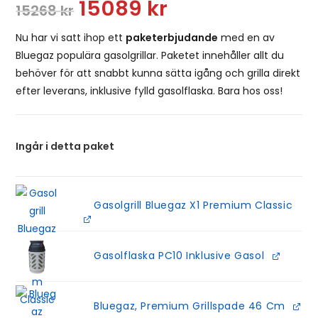
15089
kr
15268
kr
Nu har vi satt ihop ett
paketerbjudande
med en av
Bluegaz populära gasolgrillar. Paketet innehåller allt du
behöver för att snabbt kunna sätta igång och grilla direkt
efter leverans, inklusive fylld gasolflaska. Bara hos oss!
Ingår i detta paket
Gasolgrill Bluegaz X1 Premium Classic
Gasolflaska PC10 Inklusive Gasol
Bluegaz, Premium Grillspade 46 Cm