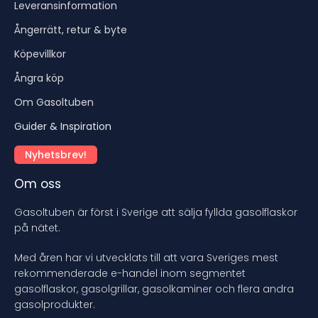
Leveransinformation
Ångerrätt, retur & byte
Köpevillkor
Ångra köp
Om Gasoltuben
Guider & Inspiration
Nyhetsbrev!
Om oss
Gasoltuben är först i Sverige att sälja fyllda gasolflaskor
på nätet.
Med åren har vi utvecklats till att vara Sveriges mest
rekommenderade e-handel inom segmentet
gasolflaskor, gasolgrillar, gasolkaminer och flera andra
gasolprodukter.