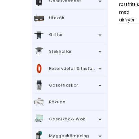
Gasolvärmare
Utekök
Grillar
Stekhällar
Reservdelar & Instal.
Gasolflaskor
Rökugn
Gasolkök & Wok
Myggbekämpning