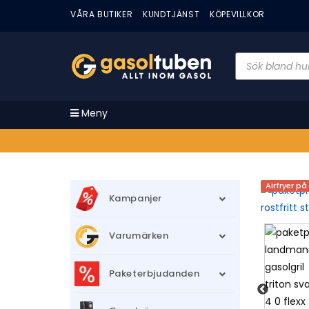
VÅRA BUTIKER
KUNDTJÄNST
KÖPEVILLKOR
Meny
Airfryer på
Kampanjer
Varumärken
Paketerbjudanden