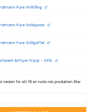
ndmann Pure Grilltång
ndmann Pure Grillspade
ndmann Pure Grillgaffel
chwerk Airfryer FryUp - 2X5L
t nedan för att få en notis när produkten åter