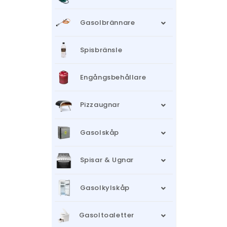
Gasolbrännare
Spisbränsle
Engångsbehållare
Pizzaugnar
Gasolskåp
Spisar & Ugnar
Gasolkylskåp
Gasoltoaletter