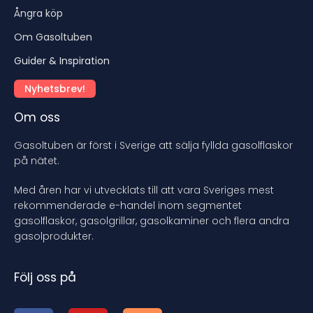
Ångra köp
Om Gasoltuben
Guider & Inspiration
Nyhetsbrev!
Om oss
Gasoltuben är först i Sverige att sälja fyllda gasolflaskor
på nätet.
Med åren har vi utvecklats till att vara Sveriges mest
rekommenderade e-handel inom segmentet
gasolflaskor, gasolgrillar, gasolkaminer och flera andra
gasolprodukter.
Följ oss på