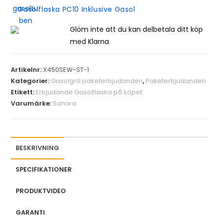
Gasolflaska PC10 Inklusive Gasol
Glöm inte att du kan delbetala ditt köp
med Klarna
Artikelnr:
X450SEW-ST-1
Kategorier:
Gasolgrill paketerbjudanden
,
Paketerbjudanden
Etikett:
Erbjudande Gasolflaska på köpet
Varumärke:
Sahara
BESKRIVNING
SPECIFIKATIONER
PRODUKTVIDEO
GARANTI