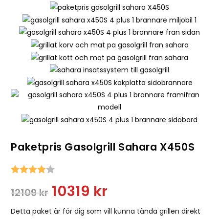
Paketpris Gasolgrill Sahara X450S
Snittbetyg:
10319
kr
12109
kr
Detta paket är för dig som vill kunna tända grillen direkt