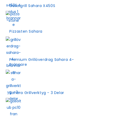
Gasolgrill Sahara X450S
Pizzasten Sahara
Premium Grillöverdrag Sahara 4-
Brännare
Sahara Grillverktyg - 3 Delar