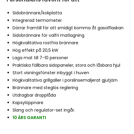
Sidobrännare/kokplatta
Integrerad termometer
Dörrar framtill för att smidigt komma åt gasolflaskan
Sidobrännare för valfri matlagning
Högkvalitativa rostfria brännare
Hög effekt på 20,5 kW
Laga mat till 7-10 personer
Praktiska fällbara sidopaneler, stora och låsbara hjul
Stort visningsfönster inbyggt i huven
Högkvalitativa grillgaller i porslinsemaljerat gjutjärn
Brännare med steglös reglering
Utdragbar dropplåda
Kapsylöppnare
Slang och regulator-set ingår.
10 ÅRS GARANTI