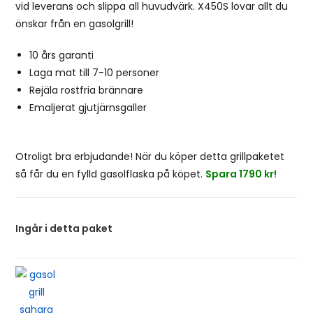
vid leverans och slippa all huvudvärk. X450S lovar allt du
önskar från en gasolgrill!
10 års garanti
Laga mat till 7-10 personer
Rejäla rostfria brännare
Emaljerat gjutjärnsgaller
Otroligt bra erbjudande! När du köper detta grillpaketet
så får du en fylld gasolflaska på köpet.
Spara 1790 kr!
Ingår i detta paket