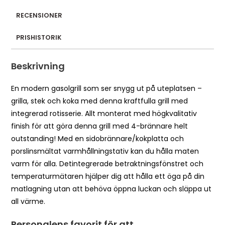
RECENSIONER
PRISHISTORIK
Beskrivning
En modern gasolgrill som ser snygg ut på uteplatsen –
grilla, stek och koka med denna kraftfulla grill med
integrerad rotisserie. Allt monterat med högkvalitativ
finish för att göra denna grill med 4-brännare helt
outstanding! Med en sidobrännare/kokplatta och
porslinsmältat varmhållningstativ kan du hålla maten
varm för alla. Detintegrerade betraktningsfönstret och
temperaturmätaren hjälper dig att hålla ett öga på din
matlagning utan att behöva öppna luckan och släppa ut
all värme.
Personalens favorit för att