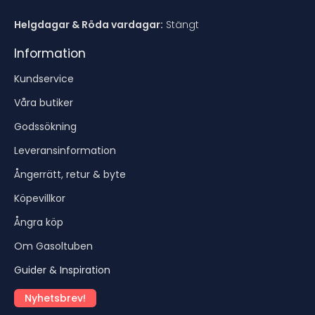
Helgdagar & Röda vardagar:
Stängt
Information
Kundservice
Våra butiker
Godssökning
Leveransinformation
Ångerrätt, retur & byte
Köpevillkor
Ångra köp
Om Gasoltuben
Guider & Inspiration
Nyhetsbrev!