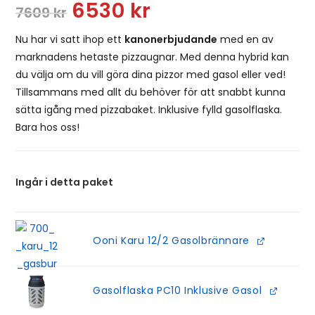
6530
kr
7609
kr
Nu har vi satt ihop ett
kanonerbjudande
med en av
marknadens hetaste pizzaugnar. Med denna hybrid kan
du välja om du vill göra dina pizzor med gasol eller ved!
Tillsammans med allt du behöver för att snabbt kunna
sätta igång med pizzabaket. Inklusive fylld gasolflaska.
Bara hos oss!
Ingår i detta paket
Ooni Karu 12/2 Gasolbrännare
Gasolflaska PC10 Inklusive Gasol