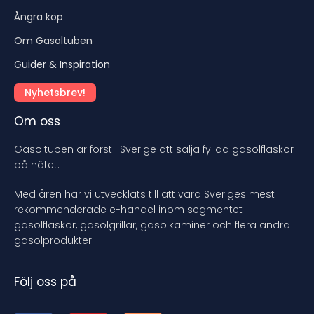
Ångra köp
Om Gasoltuben
Guider & Inspiration
Nyhetsbrev!
Om oss
Gasoltuben är först i Sverige att sälja fyllda gasolflaskor
på nätet.
Med åren har vi utvecklats till att vara Sveriges mest
rekommenderade e-handel inom segmentet
gasolflaskor, gasolgrillar, gasolkaminer och flera andra
gasolprodukter.
Följ oss på