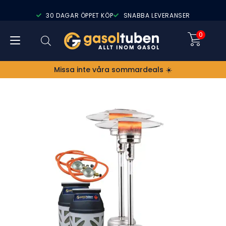
30 DAGAR ÖPPET KÖP
SNABBA LEVERANSER
0
Missa inte våra sommardeals ☀️