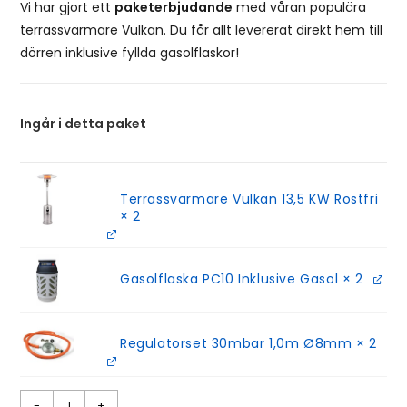
Vi har gjort ett
paketerbjudande
med våran populära
terrassvärmare Vulkan. Du får allt levererat direkt hem till
dörren inklusive fyllda gasolflaskor!
Ingår i detta paket
Terrassvärmare Vulkan 13,5 KW Rostfri
× 2
Gasolflaska PC10 Inklusive Gasol
× 2
Regulatorset 30mbar 1,0m Ø8mm
× 2
-
+