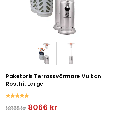
Paketpris Terrassvärmare Vulkan
Rostfri, Large
Snittbetyg:
8066
kr
10158
kr