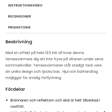
INSTRUKTIONSVIDEO
RECENSIONER
PRISHISTORIK
Beskrivning
Med en effekt på hela 13.5 kW så lovar denna
terrassvärmare dig att inte frysa på altanen under sena
sommarkvällar. Terrassvärmaren står stadigt tack vare
sin unika design och tjocka bas. Hjul och bärhandtag
möjliggör för smidig förflyttning.
Fördelar
Brännaren och reflektorn och skal är helt tillverkad i
rostfritt.