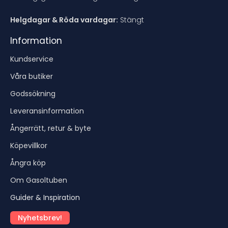
Helgdagar & Röda vardagar:
Stängt
Information
Kundservice
Våra butiker
Godssökning
Leveransinformation
Ångerrätt, retur & byte
Köpevillkor
Ångra köp
Om Gasoltuben
Guider & Inspiration
Nyhetsbrev!