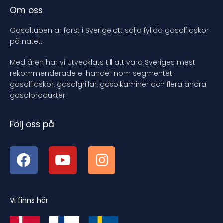
Om oss
Gasoltuben är först i Sverige att sälja fyllda gasolflaskor
på nätet.
Med åren har vi utvecklats till att vara Sveriges mest
rekommenderade e-handel inom segmentet
gasolflaskor, gasolgrillar, gasolkaminer och flera andra
gasolprodukter.
Följ oss på
Vi finns här