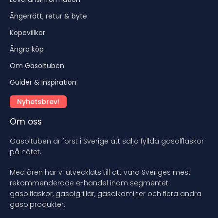
Ångerrätt, retur & byte
Köpevillkor
Ångra köp
Om Gasoltuben
Guider & Inspiration
Nyhetsbrev!
Om oss
Gasoltuben är först i Sverige att sälja fyllda gasolflaskor
på nätet.
Med åren har vi utvecklats till att vara Sveriges mest
rekommenderade e-handel inom segmentet
gasolflaskor, gasolgrillar, gasolkaminer och flera andra
gasolprodukter.