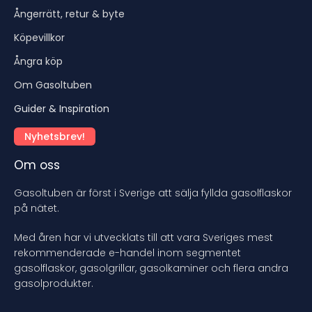
Ångerrätt, retur & byte
Köpevillkor
Ångra köp
Om Gasoltuben
Guider & Inspiration
Nyhetsbrev!
Om oss
Gasoltuben är först i Sverige att sälja fyllda gasolflaskor
på nätet.
Med åren har vi utvecklats till att vara Sveriges mest
rekommenderade e-handel inom segmentet
gasolflaskor, gasolgrillar, gasolkaminer och flera andra
gasolprodukter.