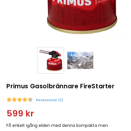
Primus Gasolbrännare FireStarter
Recensioner (
2
)
Snittbetyg:
599
kr
Få enkelt igång elden med denna kompakta men