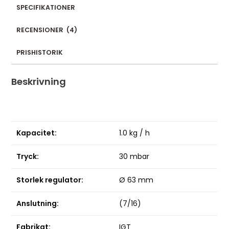
SPECIFIKATIONER
RECENSIONER
(
4
)
PRISHISTORIK
Beskrivning
Kapacitet:
1.0 kg / h
Tryck:
30 mbar
Storlek regulator:
Ø 63 mm
Anslutning:
(7/16)
Fabrikat:
IGT