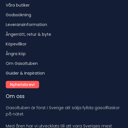
Våra butiker
Godssökning
Leveransinformation
Ångerrätt, retur & byte
Köpevillkor
Ångra köp
Om Gasoltuben
Guider & Inspiration
Nyhetsbrev!
Om oss
Gasoltuben är först i Sverige att sälja fyllda gasolflaskor
på nätet.
Med åren har vi utvecklats till att vara Sveriges mest