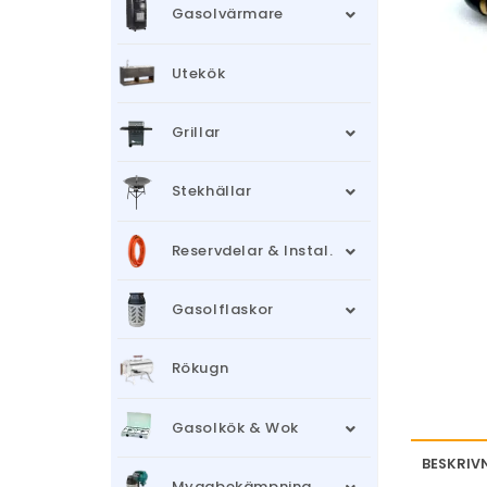
Gasolvärmare
Utekök
Grillar
Stekhällar
Reservdelar & Instal.
Gasolflaskor
Rökugn
Gasolkök & Wok
BESKRIV
Myggbekämpning