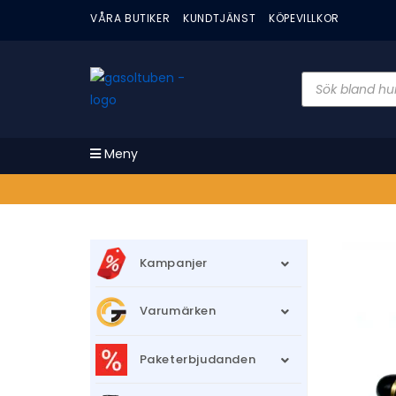
VÅRA BUTIKER
KUNDTJÄNST
KÖPEVILLKOR
Meny
Kampanjer
Varumärken
Paketerbjudanden