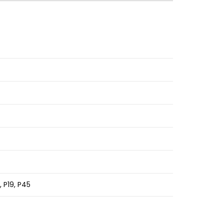
0, P19, P45