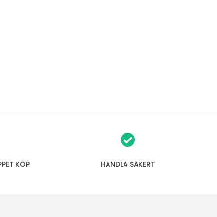
PPET KÖP
HANDLA SÄKERT