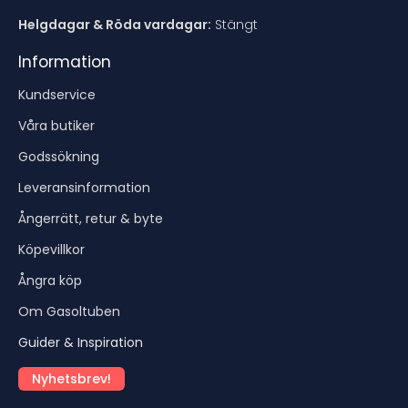
Helgdagar & Röda vardagar:
Stängt
Information
Kundservice
Våra butiker
Godssökning
Leveransinformation
Ångerrätt, retur & byte
Köpevillkor
Ångra köp
Om Gasoltuben
Guider & Inspiration
Nyhetsbrev!