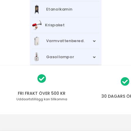
Etanolkamin
Krispaket
Varmvattenbered.
Gasollampor
FRI FRAKT ÖVER 500 KR
30 DAGARS Ö
Uddaortstillägg
kan tillkomma