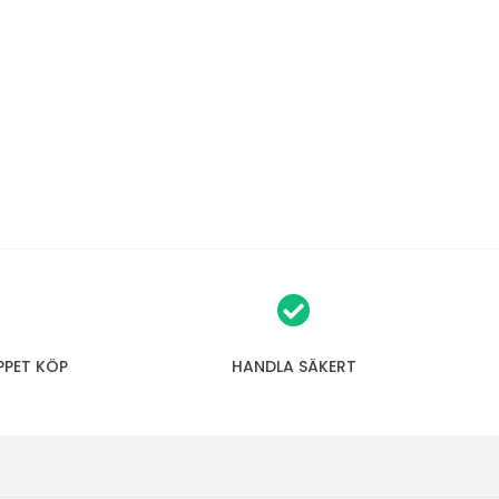
PPET KÖP
HANDLA SÄKERT