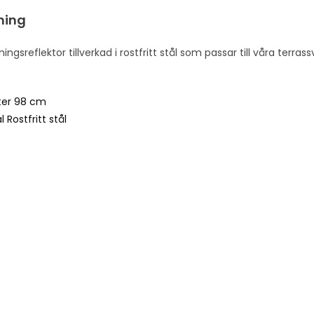
ning
ngsreflektor tillverkad i rostfritt stål som passar till våra ter
er 98 cm
l Rostfritt stål