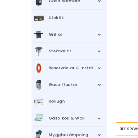
Gasolvärmare
Utekök
Grillar
Stekhällar
Reservdelar & Instal.
Gasolflaskor
Rökugn
Gasolkök & Wok
BESKRIV
Myggbekämpning