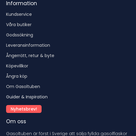
Information
Kundservice
Våra butiker
Godssökning
Leveransinformation
Ångerrätt, retur & byte
Köpevillkor
Ångra köp
Om Gasoltuben
Guider & Inspiration
Nyhetsbrev!
Om oss
Gasoltuben är först i Sverige att sälja fyllda gasolflaskor