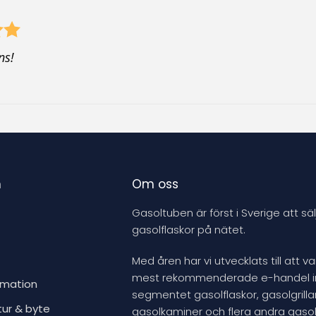
o
d
u
ns!
c
t
n
Om oss
Gasoltuben är först i Sverige att säl
gasolflaskor på nätet.
Med åren har vi utvecklats till att v
mest rekommenderade e-handel 
rmation
segmentet gasolflaskor, gasolgrillar
tur & byte
gasolkaminer och flera andra gasol