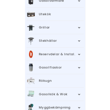
Gasolvärmare
Utekök
Grillar
Stekhällar
Reservdelar & Instal.
Gasolflaskor
Rökugn
Gasolkök & Wok
Myggbekämpning