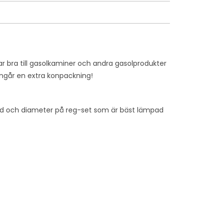
r bra till gasolkaminer och andra gasolprodukter
Ingår en extra konpackning!
ngd och diameter på reg-set som är bäst lämpad