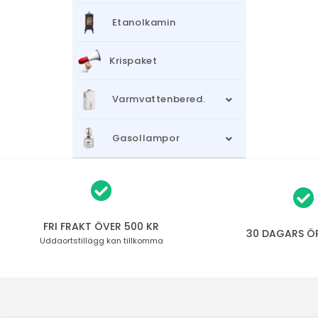
Etanolkamin
Krispaket
Varmvattenbered.
Gasollampor
FRI FRAKT ÖVER 500 KR
30 DAGARS Ö
Uddaortstillägg
kan tillkomma