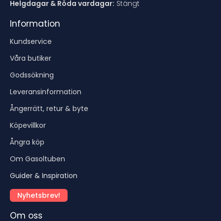
Helgdagar & Röda vardagar:
Stängt
Information
Kundservice
Våra butiker
Godssökning
Leveransinformation
Ångerrätt, retur & byte
Köpevillkor
Ångra köp
Om Gasoltuben
Guider & Inspiration
Nyhetsbrev!
Om oss