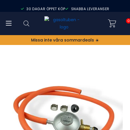
30 DAGAR ÖPPET KÖP
SNABBA LEVERANSER
0
Missa inte våra sommardeals ☀️