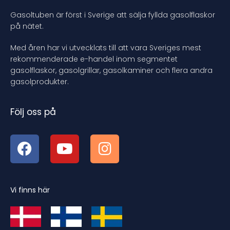
Gasoltuben är först i Sverige att sälja fyllda gasolflaskor
på nätet.
Med åren har vi utvecklats till att vara Sveriges mest
rekommenderade e-handel inom segmentet
gasolflaskor, gasolgrillar, gasolkaminer och flera andra
gasolprodukter.
Följ oss på
Vi finns här