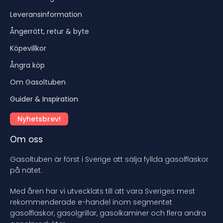
Leveransinformation
Ångerrätt, retur & byte
Köpevillkor
Ångra köp
Om Gasoltuben
Guider & Inspiration
Nyhetsbrev!
Om oss
Gasoltuben är först i Sverige att sälja fyllda gasolflaskor
på nätet.
Med åren har vi utvecklats till att vara Sveriges mest
rekommenderade e-handel inom segmentet
gasolflaskor, gasolgrillar, gasolkaminer och flera andra