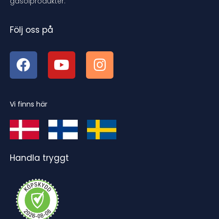
gasolprodukter.
Följ oss på
Vi finns här
Handla tryggt