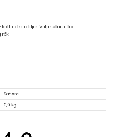
kött och skaldjur. Välj mellan olika
 rök.
Sahara
0,9 kg