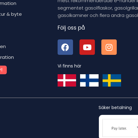
mest rekommenderade e-handel 
rmation
segmentet gasolflaskor, gasolgrillar
tur & byte
gasolkaminer och flera andra gasol
Följ oss på
ben
iration
Vi finns här
!
Säker betalning