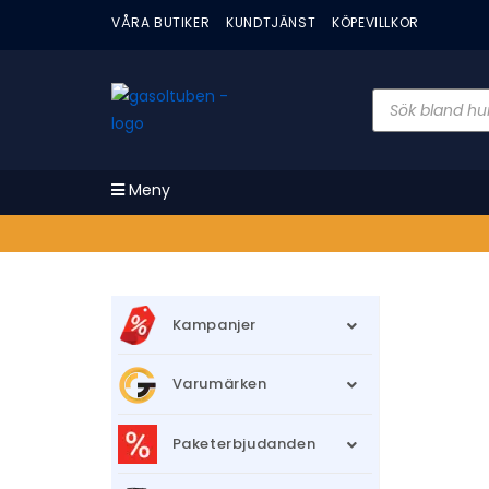
VÅRA BUTIKER
KUNDTJÄNST
KÖPEVILLKOR
Meny
Kampanjer
Varumärken
Paketerbjudanden