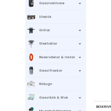
Gasolvärmare
Utekök
Grillar
Stekhällar
Reservdelar & Instal.
Gasolflaskor
Rökugn
Gasolkök & Wok
BESKRIV
Myggbekämpning