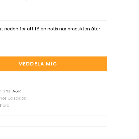
t nedan för att få en notis när produkten åter
MEDDELA MIG
HIPIR-A&R
ehör Gasolkök
hara