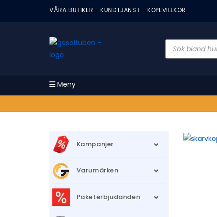
VÅRA BUTIKER
KUNDTJÄNST
KÖPEVILLKOR
Meny
Kampanjer
Varumärken
Paketerbjudanden