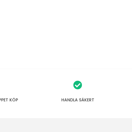
PPET KÖP
HANDLA SÄKERT