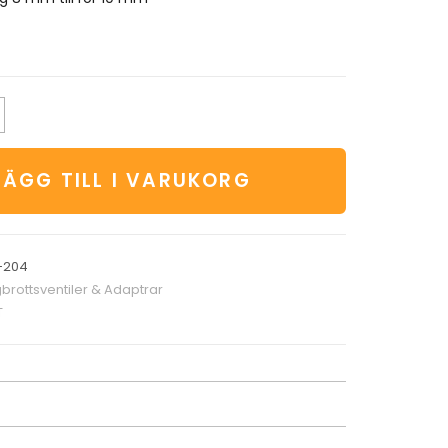
LÄGG TILL I VARUKORG
-204
brottsventiler & Adaptrar
T