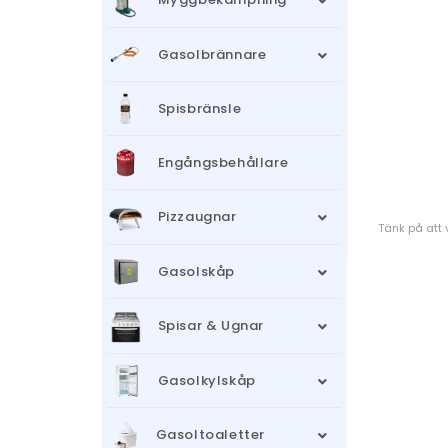
Gasolbrännare
Spisbränsle
Engångsbehållare
Pizzaugnar
Tänk på att 
Gasolskåp
Spisar & Ugnar
Gasolkylskåp
Gasoltoaletter