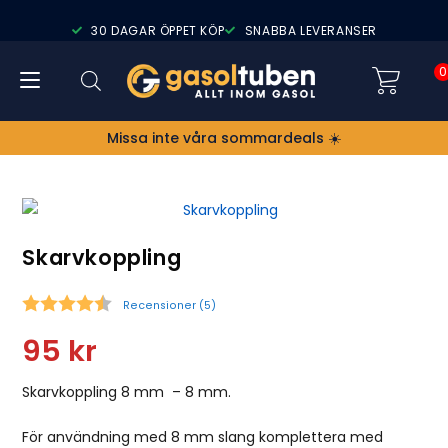
30 DAGAR ÖPPET KÖP
SNABBA LEVERANSER
0
Missa inte våra sommardeals ☀️
Skarvkoppling
Recensioner (
5
)
Snittbetyg:
95
kr
Skarvkoppling 8 mm – 8 mm.
För användning med 8 mm slang komplettera med