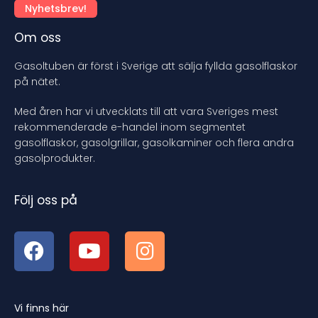
Nyhetsbrev!
Om oss
Gasoltuben är först i Sverige att sälja fyllda gasolflaskor
på nätet.
Med åren har vi utvecklats till att vara Sveriges mest
rekommenderade e-handel inom segmentet
gasolflaskor, gasolgrillar, gasolkaminer och flera andra
gasolprodukter.
Följ oss på
Vi finns här