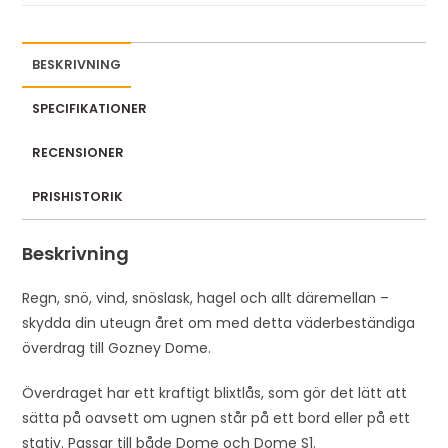
BESKRIVNING
SPECIFIKATIONER
RECENSIONER
PRISHISTORIK
Beskrivning
Regn, snö, vind, snöslask, hagel och allt däremellan –
skydda din uteugn året om med detta väderbeständiga
överdrag till Gozney Dome.
Överdraget har ett kraftigt blixtlås, som gör det lätt att
sätta på oavsett om ugnen står på ett bord eller på ett
stativ. Passar till både Dome och Dome S1.