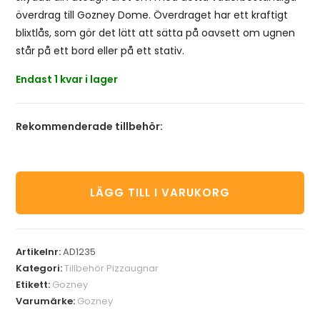
överdrag till Gozney Dome. Överdraget har ett kraftigt
blixtlås, som gör det lätt att sätta på oavsett om ugnen
står på ett bord eller på ett stativ.
Endast 1 kvar i lager
Rekommenderade tillbehör:
LÄGG TILL I VARUKORG
Artikelnr:
AD1235
Kategori:
Tillbehör Pizzaugnar
Etikett:
Gozney
Varumärke:
Gozney