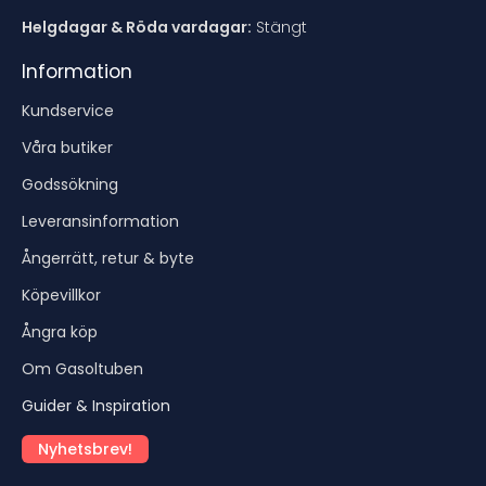
Helgdagar & Röda vardagar:
Stängt
Information
Kundservice
Våra butiker
Godssökning
Leveransinformation
Ångerrätt, retur & byte
Köpevillkor
Ångra köp
Om Gasoltuben
Guider & Inspiration
Nyhetsbrev!