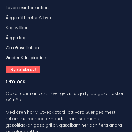
Leveransinformation
Ångerrätt, retur & byte
Köpevillkor
Ångra köp
Om Gasoltuben
Guider & Inspiration
Nyhetsbrev!
Om oss
Gasoltuben är först i Sverige att sälja fyllda gasolflaskor
på nätet.
Med åren har vi utvecklats till att vara Sveriges mest
rekommenderade e-handel inom segmentet
gasolflaskor, gasolgrillar, gasolkaminer och flera andra
gasolprodukter.