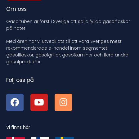
Om oss
Gasoltuben är först i Sverige att sälja fyllda gasolflaskor
på nätet.
Med åren har vi utvecklats till att vara Sveriges mest
rekommenderade e-handel inom segmentet
gasolflaskor, gasolgrillar, gasolkaminer och flera andra
gasolprodukter.
Följ oss på
Vi finns här