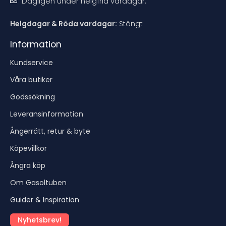
Dagligen under helgfria vardagar.
Helgdagar & Röda vardagar:
Stängt
Information
Kundservice
Våra butiker
Godssökning
Leveransinformation
Ångerrätt, retur & byte
Köpevillkor
Ångra köp
Om Gasoltuben
Guider & Inspiration
Nyhetsbrev!