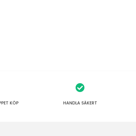
PPET KÖP
HANDLA SÄKERT