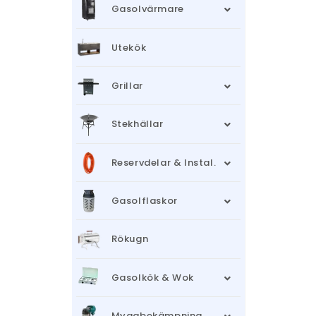
Gasolvärmare
Utekök
Grillar
Stekhällar
Reservdelar & Instal.
Gasolflaskor
Rökugn
Gasolkök & Wok
Myggbekämpning