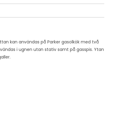
plattan kan användas på Parker gasolkök med två
vändas i ugnen utan stativ samt på gasspis. Ytan
aller.