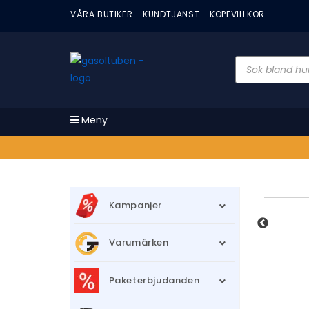
VÅRA BUTIKER
KUNDTJÄNST
KÖPEVILLKOR
Meny
Kampanjer
Varumärken
Paketerbjudanden