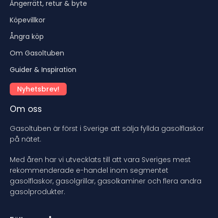
Ångerrätt, retur & byte
Köpevillkor
Ångra köp
Om Gasoltuben
Guider & Inspiration
Nyhetsbrev!
Om oss
Gasoltuben är först i Sverige att sälja fyllda gasolflaskor
på nätet.
Med åren har vi utvecklats till att vara Sveriges mest
rekommenderade e-handel inom segmentet
gasolflaskor, gasolgrillar, gasolkaminer och flera andra
gasolprodukter.