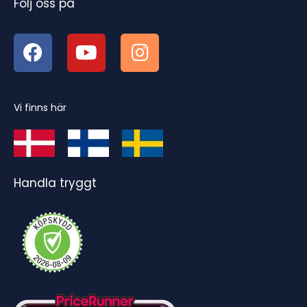
Följ oss på
Vi finns här
Handla tryggt