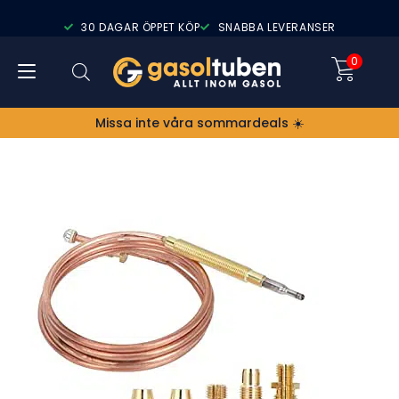
30 DAGAR ÖPPET KÖP
SNABBA LEVERANSER
0
Missa inte våra sommardeals ☀️