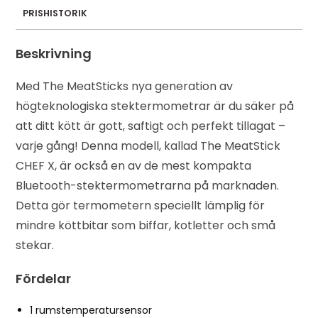
PRISHISTORIK
Beskrivning
Med The MeatSticks nya generation av
högteknologiska stektermometrar är du säker på
att ditt kött är gott, saftigt och perfekt tillagat –
varje gång! Denna modell, kallad The MeatStick
CHEF X, är också en av de mest kompakta
Bluetooth-stektermometrarna på marknaden.
Detta gör termometern speciellt lämplig för
mindre köttbitar som biffar, kotletter och små
stekar.
Fördelar
1 rumstemperatursensor