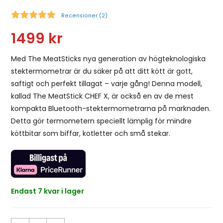
Recensioner (
2
)
Snittbetyg:
1499
kr
Med The MeatSticks nya generation av högteknologiska
stektermometrar är du säker på att ditt kött är gott,
saftigt och perfekt tillagat – varje gång! Denna modell,
kallad The MeatStick CHEF X, är också en av de mest
kompakta Bluetooth-stektermometrarna på marknaden.
Detta gör termometern speciellt lämplig för mindre
köttbitar som biffar, kotletter och små stekar.
Endast 7 kvar i lager