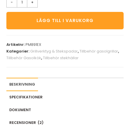
-
+
LÄGG TILL I VARUKORG
Artikelnr:
PM891EX
Kategorier:
Grillverktyg & Stekspadar
,
Tillbehör gasolgrillar
,
Tillbehör Gasolkök
,
Tillbehör stekhällar
BESKRIVNING
SPECIFIKATIONER
DOKUMENT
RECENSIONER
(
2
)