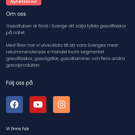
Nyhetsbrev!
Om oss
Gasoltuben är först i Sverige att sälja fyllda gasolflaskor
på nätet.
Med åren har vi utvecklats till att vara Sveriges mest
rekommenderade e-handel inom segmentet
gasolflaskor, gasolgrillar, gasolkaminer och flera andra
gasolprodukter.
Följ oss på
Vi finns här