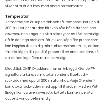
vilket ofta är ett krav med andra termometrar.
Temperatur
Termometern är superstark och tål temperaturer upp till
300 °C. Det gör att den lätt kan tåla både fritösen och
diskmaskinen. Lagar du ofta olika typer av kött samtidigt?
Då är det inga problem, för du kan köpa fler prober som
kan kopplas till den digitala stektermometern. Ja, du kan
faktiskt lägga till upp till 8 prober till en enda sändare, så
att du kan laga flera rätter samtidigt.
MeatStick CHEF X-laddaren har en inbyggd Xtender™-
signalförstärkare, som utökar sondens Bluetooth-
räckvidd med upp till 200 m utomhus. Varje Xtender™
kan utöka räckvidden med upp till 8 prober. Med en WiFi
Bridge kan du även övervaka köttets kärntemperatur,
oavsett var du befinner dig.