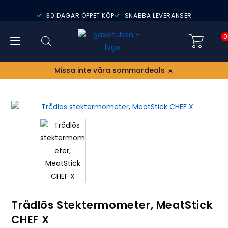
30 DAGAR ÖPPET KÖP
SNABBA LEVERANSER
0
Missa inte våra sommardeals ☀️
Trådlös Stektermometer, MeatStick
CHEF X