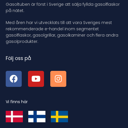
Gasoltuben är först i Sverige att sälja fyllda gasolflaskor
på nätet.
Med åren har vi utvecklats till att vara Sveriges mest
rekommenderade e-handel inom segmentet
gasolflaskor, gasolgrillar, gasolkaminer och flera andra
gasolprodukter.
Följ oss på
Vi finns här