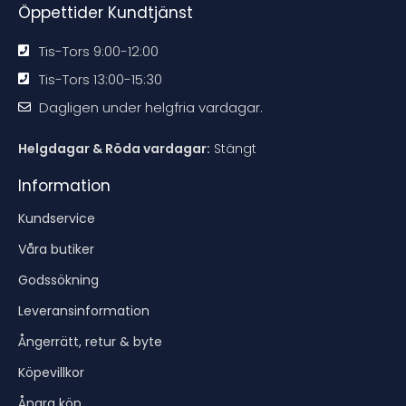
Öppettider Kundtjänst
Tis-Tors 9:00-12:00
Tis-Tors 13:00-15:30
Dagligen under helgfria vardagar.
Helgdagar & Röda vardagar:
Stängt
Information
Kundservice
Våra butiker
Godssökning
Leveransinformation
Ångerrätt, retur & byte
Köpevillkor
Ångra köp