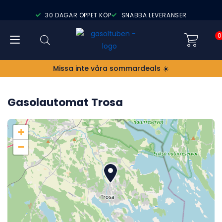
30 DAGAR ÖPPET KÖP
SNABBA LEVERANSER
0
Missa inte våra sommardeals ☀️
Gasolautomat Trosa
+
−