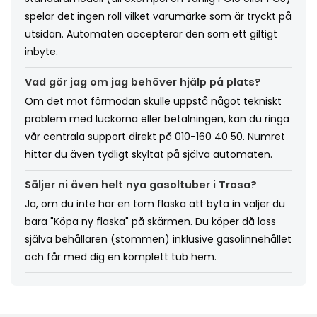
spelar det ingen roll vilket varumärke som är tryckt på
utsidan. Automaten accepterar den som ett giltigt
inbyte.
Vad gör jag om jag behöver hjälp på plats?
Om det mot förmodan skulle uppstå något tekniskt
problem med luckorna eller betalningen, kan du ringa
vår centrala support direkt på 010-160 40 50. Numret
hittar du även tydligt skyltat på själva automaten.
Säljer ni även helt nya gasoltuber i Trosa?
Ja, om du inte har en tom flaska att byta in väljer du
bara "Köpa ny flaska" på skärmen. Du köper då loss
själva behållaren (stommen) inklusive gasolinnehållet
och får med dig en komplett tub hem.