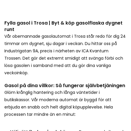
Fylla gasol i Trosa | Byt & köp gasolflaska dygnet
runt
Vår obemannade gasolautomat i Trosa står redo för dig 24
timmar om dygnet, sju dagar i veckan. Du hittar oss på
Industrigatan 9A, precis i närheten av ICA Kvantum
Trossen. Det gör det extremt smidigt att svänga förbi och
lösa gasolen i samband med att du gör dina vanliga
veckoinköp.
Gasol på dina villkor: Så fungerar självbetjäningen
Glöm krånglig hantering och långa väntetider i
butikskassor. Vår moderna automat är byggd för att
erbjuda en snabb och helt digital köpupplevelse. Hela
processen tar mindre än en minut: