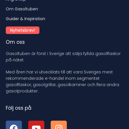
Om Gasoltuben
Guider & Inspiration
Nyhetsbrev!
Om oss
Gasoltuben är först i Sverige att sälja fyllda gasolflaskor
på nätet.
Med åren har vi utvecklats till att vara Sveriges mest
rekommenderade e-handel inom segmentet
gasolflaskor, gasolgrillar, gasolkaminer och flera andra
gasolprodukter.
Följ oss på