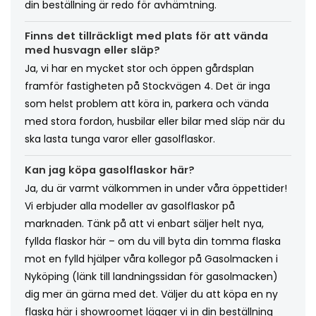
din beställning är redo för avhämtning.
Finns det tillräckligt med plats för att vända
med husvagn eller släp?
Ja, vi har en mycket stor och öppen gårdsplan
framför fastigheten på Stockvägen 4. Det är inga
som helst problem att köra in, parkera och vända
med stora fordon, husbilar eller bilar med släp när du
ska lasta tunga varor eller gasolflaskor.
Kan jag köpa gasolflaskor här?
Ja, du är varmt välkommen in under våra öppettider!
Vi erbjuder alla modeller av gasolflaskor på
marknaden. Tänk på att vi enbart säljer helt nya,
fyllda flaskor här – om du vill byta din tomma flaska
mot en fylld hjälper våra kollegor på Gasolmacken i
Nyköping (länk till landningssidan för gasolmacken)
dig mer än gärna med det. Väljer du att köpa en ny
flaska här i showroomet lägger vi in din beställning