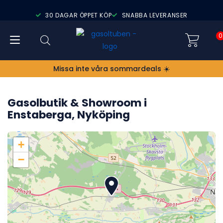
30 DAGAR ÖPPET KÖP
SNABBA LEVERANSER
0
Missa inte våra sommardeals ☀️
Gasolbutik & Showroom i
Enstaberga, Nyköping
+
−