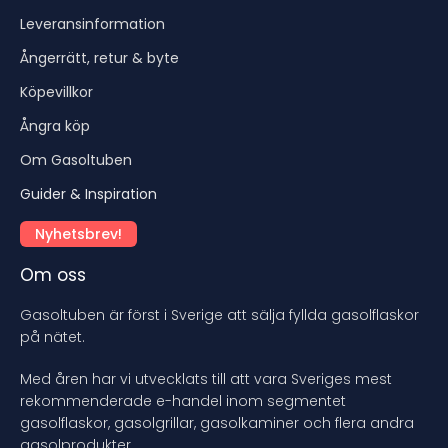
Leveransinformation
Ångerrätt, retur & byte
Köpevillkor
Ångra köp
Om Gasoltuben
Guider & Inspiration
Nyhetsbrev!
Om oss
Gasoltuben är först i Sverige att sälja fyllda gasolflaskor
på nätet.
Med åren har vi utvecklats till att vara Sveriges mest
rekommenderade e-handel inom segmentet
gasolflaskor, gasolgrillar, gasolkaminer och flera andra
gasolprodukter.