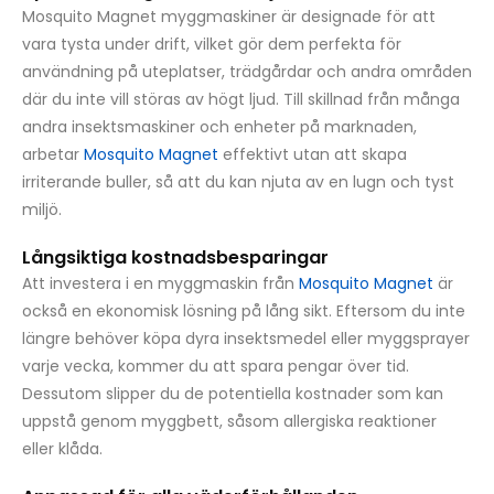
Mosquito Magnet myggmaskiner är designade för att
vara tysta under drift, vilket gör dem perfekta för
användning på uteplatser, trädgårdar och andra områden
där du inte vill störas av högt ljud. Till skillnad från många
andra insektsmaskiner och enheter på marknaden,
arbetar
Mosquito Magnet
effektivt utan att skapa
irriterande buller, så att du kan njuta av en lugn och tyst
miljö.
Långsiktiga kostnadsbesparingar
Att investera i en myggmaskin från
Mosquito Magnet
är
också en ekonomisk lösning på lång sikt. Eftersom du inte
längre behöver köpa dyra insektsmedel eller myggsprayer
varje vecka, kommer du att spara pengar över tid.
Dessutom slipper du de potentiella kostnader som kan
uppstå genom myggbett, såsom allergiska reaktioner
eller klåda.