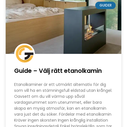
GUIDER
Guide – Välj rätt etanolkamin
Etanolkaminer är ett utmärkt alternativ för dig
som vill ha en stämningsfull eldstad utan krångel.
Oavsett om du vill värma upp såväl
vardagsrummet som uterummet, eller bara
skapa en mysig atmosfär, kan en etanolkamin
vara just det du söker. Fördelar med etanolkamin
Kräver ingen skorsten Ingen krånglig installation
Snygg inredningsdetalj Enkel bränslekälla, som tar