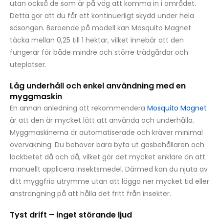
utan också de som är på väg att komma in i området.
Detta gör att du får ett kontinuerligt skydd under hela
säsongen. Beroende på modell kan Mosquito Magnet
täcka mellan 0,25 till 1 hektar, vilket innebär att den
fungerar för både mindre och större trädgårdar och
uteplatser.
Låg underhåll och enkel användning med en
myggmaskin
En annan anledning att rekommendera
Mosquito Magnet
är att den är mycket lätt att använda och underhålla.
Myggmaskinerna är automatiserade och kräver minimal
övervakning. Du behöver bara byta ut gasbehållaren och
lockbetet då och då, vilket gör det mycket enklare än att
manuellt applicera insektsmedel. Därmed kan du njuta av
ditt myggfria utrymme utan att lägga ner mycket tid eller
ansträngning på att hålla det fritt från insekter.
Tyst drift – inget störande ljud