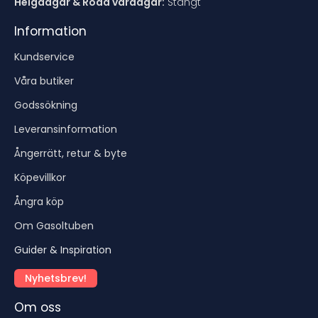
Helgdagar & Röda vardagar:
Stängt
Information
Kundservice
Våra butiker
Godssökning
Leveransinformation
Ångerrätt, retur & byte
Köpevillkor
Ångra köp
Om Gasoltuben
Guider & Inspiration
Nyhetsbrev!
Om oss