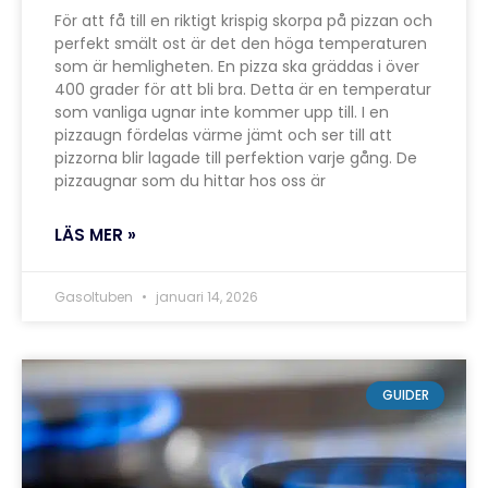
För att få till en riktigt krispig skorpa på pizzan och
perfekt smält ost är det den höga temperaturen
som är hemligheten. En pizza ska gräddas i över
400 grader för att bli bra. Detta är en temperatur
som vanliga ugnar inte kommer upp till. I en
pizzaugn fördelas värme jämt och ser till att
pizzorna blir lagade till perfektion varje gång. De
pizzaugnar som du hittar hos oss är
LÄS MER »
Gasoltuben
januari 14, 2026
GUIDER