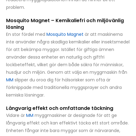
problem.
Mosquito Magnet – Kemikaliefri och miljövänlig
lösning
En stor fördel med
Mosquito Magnet
är att maskinerna
inte använder några skadliga kemikalier eller insektsmedel
för att bekämpa myggor. Istället för giftiga ämnen
använder dessa enheter en naturlig och giftfri
lockbeteffekt, vilket gör dem både säkra för människor,
husdjur och miljön. Genom att välja en myggmaskin från
MM
slipper du oroa dig för hälsorisker som ofta är
förknippade med traditionella myggsprayer och andra
kemiska lösningar.
Långvarig effekt och omfattande täckning
Vidare är
MM
myggmaskiner är designade för att ge
långvarig effekt och kan effektivt täcka ett stort område.
Enheten fångar inte bara myggor som är närvarande,