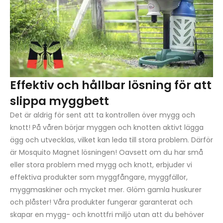
Effektiv och hållbar lösning för att
slippa myggbett
Det är aldrig för sent att ta kontrollen över mygg och
knott! På våren börjar myggen och knotten aktivt lägga
ägg och utvecklas, vilket kan leda till stora problem. Därför
är Mosquito Magnet lösningen! Oavsett om du har små
eller stora problem med mygg och knott, erbjuder vi
effektiva produkter som myggfångare, myggfällor,
myggmaskiner och mycket mer. Glöm gamla huskurer
och plåster! Våra produkter fungerar garanterat och
skapar en mygg- och knottfri miljö utan att du behöver