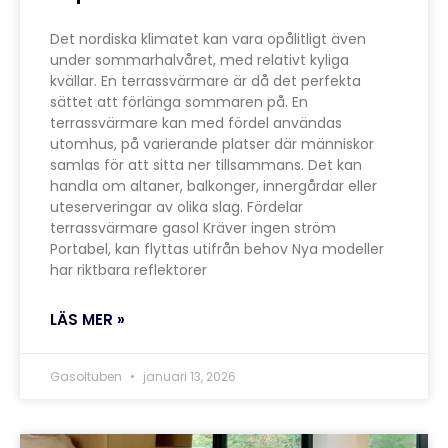
Det nordiska klimatet kan vara opålitligt även
under sommarhalvåret, med relativt kyliga
kvällar. En terrassvärmare är då det perfekta
sättet att förlänga sommaren på. En
terrassvärmare kan med fördel användas
utomhus, på varierande platser där människor
samlas för att sitta ner tillsammans. Det kan
handla om altaner, balkonger, innergårdar eller
uteserveringar av olika slag. Fördelar
terrassvärmare gasol Kräver ingen ström
Portabel, kan flyttas utifrån behov Nya modeller
har riktbara reflektorer
LÄS MER »
Gasoltuben
januari 13, 2026