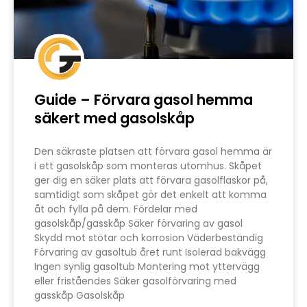
Guide – Förvara gasol hemma
säkert med gasolskåp
Den säkraste platsen att förvara gasol hemma är
i ett gasolskåp som monteras utomhus. Skåpet
ger dig en säker plats att förvara gasolflaskor på,
samtidigt som skåpet gör det enkelt att komma
åt och fylla på dem. Fördelar med
gasolskåp/gasskåp Säker förvaring av gasol
Skydd mot stötar och korrosion Väderbeständig
Förvaring av gasoltub året runt Isolerad bakvägg
Ingen synlig gasoltub Montering mot yttervägg
eller friståendes Säker gasolförvaring med
gasskåp Gasolskåp