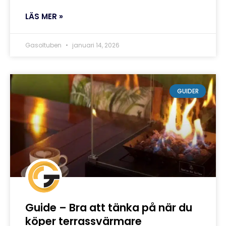
LÄS MER »
Gasoltuben
januari 14, 2026
GUIDER
Guide – Bra att tänka på när du
köper terrassvärmare