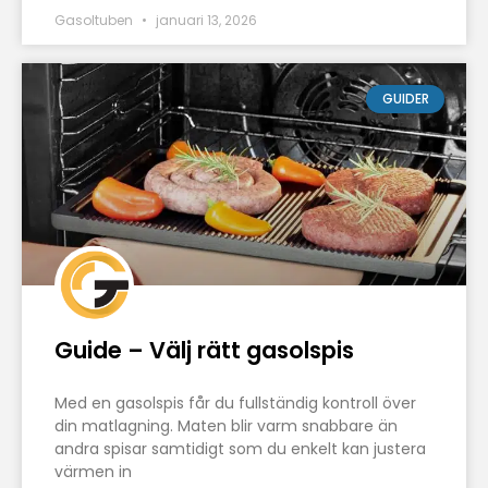
Gasoltuben
januari 13, 2026
GUIDER
Guide – Välj rätt gasolspis
Med en gasolspis får du fullständig kontroll över
din matlagning. Maten blir varm snabbare än
andra spisar samtidigt som du enkelt kan justera
värmen in