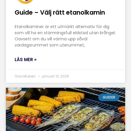
Guide – Välj rätt etanolkamin
Etanolkaminer är ett utmärkt alternativ för dig
som vill ha en stämningsfull eldstad utan krångel.
Oavsett om du vill värma upp såväl
vardagsrummet som uterummet,
LÄS MER »
Gasoltuben
januari 13, 2026
GUIDER