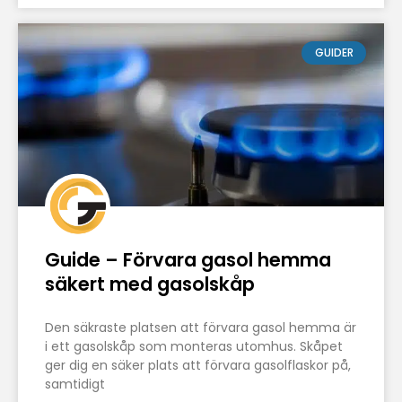
GUIDER
Guide – Förvara gasol hemma
säkert med gasolskåp
Den säkraste platsen att förvara gasol hemma är
i ett gasolskåp som monteras utomhus. Skåpet
ger dig en säker plats att förvara gasolflaskor på,
samtidigt