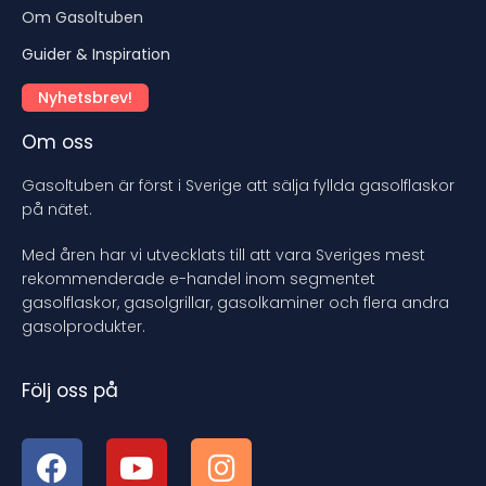
Om Gasoltuben
Guider & Inspiration
Nyhetsbrev!
Om oss
Gasoltuben är först i Sverige att sälja fyllda gasolflaskor
på nätet.
Med åren har vi utvecklats till att vara Sveriges mest
rekommenderade e-handel inom segmentet
gasolflaskor, gasolgrillar, gasolkaminer och flera andra
gasolprodukter.
Följ oss på