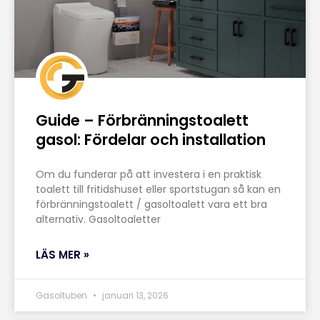
Guide – Förbränningstoalett
gasol: Fördelar och installation
Om du funderar på att investera i en praktisk
toalett till fritidshuset eller sportstugan så kan en
förbränningstoalett / gasoltoalett vara ett bra
alternativ. Gasoltoaletter
LÄS MER »
Gasoltuben
januari 13, 2026