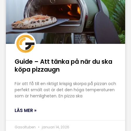
Guide – Att tänka på när du ska
köpa pizzaugn
För att få till en riktigt krispig skorpa på pizzan och
perfekt smält ost är det den höga temperaturen
som är hemligheten. En pizza ska
LÄS MER »
Gasoltuben
januari 14, 2026