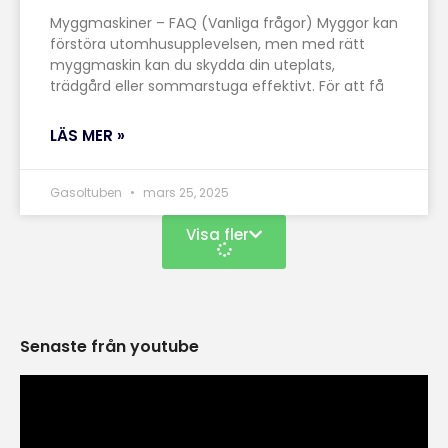
Myggmaskiner – FAQ (Vanliga frågor) Myggor kan
förstöra utomhusupplevelsen, men med rätt
myggmaskin kan du skydda din uteplats,
trädgård eller sommarstuga effektivt. För att få
LÄS MER »
Gasoltuben
mars 25, 2025
Visa fler
Senaste från youtube