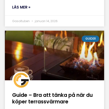
LÄS MER »
Gasoltuben
januari 14, 2026
GUIDER
Guide – Bra att tänka på när du
köper terrassvärmare