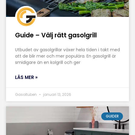
Guide – Välj rätt gasolgrill
Utbudet av gasolgrillar växer hela tiden i takt med
att de blir mer och mer populära. En gasolgrill är
smidigare än en kolgrill och ger
LÄS MER »
Gasoltuben
januari 13, 2026
GUIDER