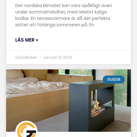
Det nordiska klimatet kan vara opålitligt även
under sommarhalvåret, med relativt kyliga
kvällar. En terrassvärmare är då det perfekta
sättet att förlänga sommaren på. En
LÄS MER »
Gasoltuben
januari 13, 2026
GUIDER