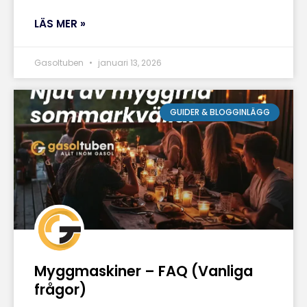
LÄS MER »
Gasoltuben
januari 13, 2026
GUIDER & BLOGGINLÄGG
Myggmaskiner – FAQ (Vanliga
frågor)