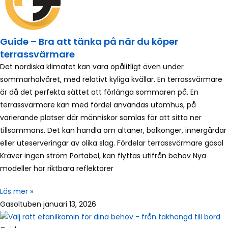
Guide – Bra att tänka på när du köper
terrassvärmare
Det nordiska klimatet kan vara opålitligt även under
sommarhalvåret, med relativt kyliga kvällar. En terrassvärmare
är då det perfekta sättet att förlänga sommaren på. En
terrassvärmare kan med fördel användas utomhus, på
varierande platser där människor samlas för att sitta ner
tillsammans. Det kan handla om altaner, balkonger, innergårdar
eller uteserveringar av olika slag. Fördelar terrassvärmare gasol
Kräver ingen ström Portabel, kan flyttas utifrån behov Nya
modeller har riktbara reflektorer
Läs mer »
Gasoltuben
januari 13, 2026