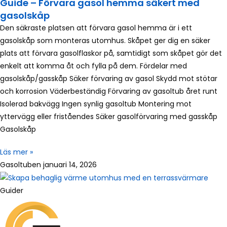
Guide – Förvara gasol hemma säkert med
gasolskåp
Den säkraste platsen att förvara gasol hemma är i ett
gasolskåp som monteras utomhus. Skåpet ger dig en säker
plats att förvara gasolflaskor på, samtidigt som skåpet gör det
enkelt att komma åt och fylla på dem. Fördelar med
gasolskåp/gasskåp Säker förvaring av gasol Skydd mot stötar
och korrosion Väderbeständig Förvaring av gasoltub året runt
Isolerad bakvägg Ingen synlig gasoltub Montering mot
yttervägg eller friståendes Säker gasolförvaring med gasskåp
Gasolskåp
Läs mer »
Gasoltuben
januari 14, 2026
Guider