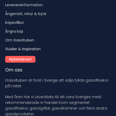
Leveransinformation
Ångerrätt, retur & byte
Köpevillkor
Ångra köp
Om Gasoltuben
Guider & Inspiration
Nyhetsbrev!
Om oss
Gasoltuben är först i Sverige att sälja fyllda gasolflaskor
på nätet.
Med åren har vi utvecklats till att vara Sveriges mest
rekommenderade e-handel inom segmentet
gasolflaskor, gasolgrillar, gasolkaminer och flera andra
gasolprodukter.