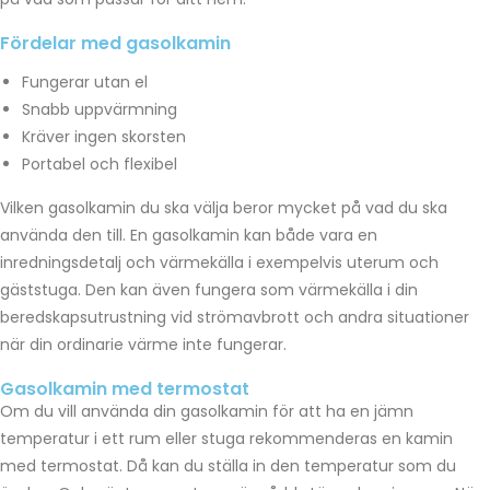
Fördelar med gasolkamin
Fungerar utan el
Snabb uppvärmning
Kräver ingen skorsten
Portabel och flexibel
Vilken gasolkamin du ska välja beror mycket på vad du ska
använda den till. En gasolkamin kan både vara en
inredningsdetalj och värmekälla i exempelvis uterum och
gäststuga. Den kan även fungera som värmekälla i din
beredskapsutrustning vid strömavbrott och andra situationer
när din ordinarie värme inte fungerar.
Gasolkamin med termostat
Om du vill använda din gasolkamin för att ha en jämn
temperatur i ett rum eller stuga rekommenderas en kamin
med termostat. Då kan du ställa in den temperatur som du