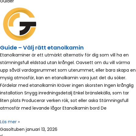
Guider
Guide – Välj rätt etanolkamin
Etanolkaminer är ett utmärkt alternativ för dig som vill ha en
stämningsfull eldstad utan krångel. Oavsett om du vill värma
upp såväl vardagsrummet som uterummet, eller bara skapa en
mysig atmosfär, kan en etanolkamin vara just det du söker.
Fördelar med etanolkamin Kräver ingen skorsten Ingen krånglig
installation Snygg inredningsdetalj Enkel bränslekälla, som tar
liten plats Producerar verken rök, sot eller aska Stämningsfull
atmosfär med levande lågor Etanolkamin bord De
Läs mer »
Gasoltuben
januari 13, 2026