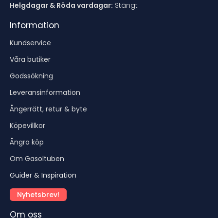
Helgdagar & Röda vardagar:
Stängt
Information
Kundservice
Våra butiker
Godssökning
Leveransinformation
Ångerrätt, retur & byte
Köpevillkor
Ångra köp
Om Gasoltuben
Guider & Inspiration
Nyhetsbrev!
Om oss