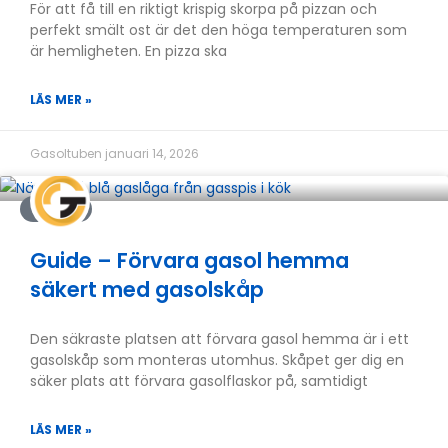
För att få till en riktigt krispig skorpa på pizzan och
perfekt smält ost är det den höga temperaturen som
är hemligheten. En pizza ska
LÄS MER »
Gasoltuben
januari 14, 2026
GUIDER
Guide – Förvara gasol hemma
säkert med gasolskåp
Den säkraste platsen att förvara gasol hemma är i ett
gasolskåp som monteras utomhus. Skåpet ger dig en
säker plats att förvara gasolflaskor på, samtidigt
LÄS MER »