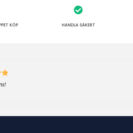
PPET KÖP
HANDLA SÄKERT
ns!