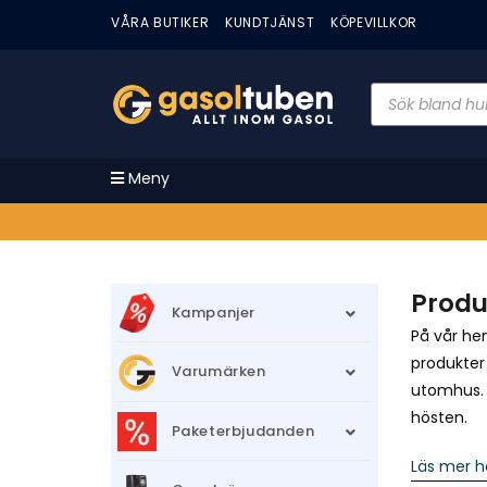
VÅRA BUTIKER
KUNDTJÄNST
KÖPEVILLKOR
Meny
Produ
Kampanjer
På vår hem
produkter
Varumärken
utomhus. N
hösten.
Paketerbjudanden
Läs mer h