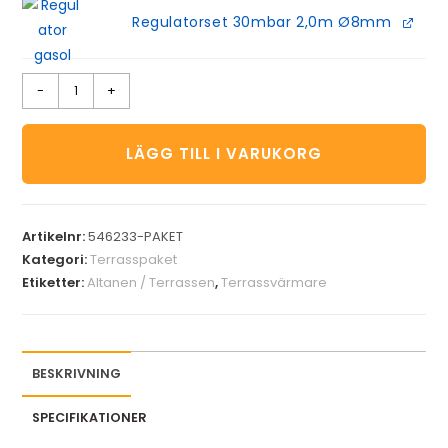
Regulatorset 30mbar 2,0m Ø8mm
-
+
LÄGG TILL I VARUKORG
Artikelnr:
546233-PAKET
Kategori:
Terrasspaket
Etiketter:
Altanen / Terrassen
,
Terrassvärmare
BESKRIVNING
SPECIFIKATIONER