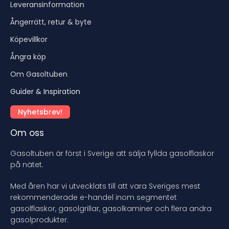
Leveransinformation
Ångerrätt, retur & byte
Köpevillkor
Ångra köp
Om Gasoltuben
Guider & Inspiration
Nyhetsbrev!
Om oss
Gasoltuben är först i Sverige att sälja fyllda gasolflaskor
på nätet.
Med åren har vi utvecklats till att vara Sveriges mest
rekommenderade e-handel inom segmentet
gasolflaskor, gasolgrillar, gasolkaminer och flera andra
gasolprodukter.