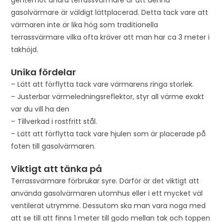
gasolvärmare är väldigt lättplacerad. Detta tack vare att
värmaren inte är lika hög som traditionella
terrassvärmare vilka ofta kräver att man har ca 3 meter i
takhöjd.
Unika fördelar
– Lätt att förflytta tack vare värmarens ringa storlek.
– Justerbar värmeledningsreflektor, styr all värme exakt
var du vill ha den
– Tillverkad i rostfritt stål.
– Lätt att förflytta tack vare hjulen som är placerade på
foten till gasolvärmaren.
Viktigt att tänka på
Terrassvärmare förbrukar syre. Därför är det viktigt att
använda gasolvärmaren utomhus eller i ett mycket väl
ventilerat utrymme. Dessutom ska man vara noga med
att se till att finns 1 meter till godo mellan tak och toppen