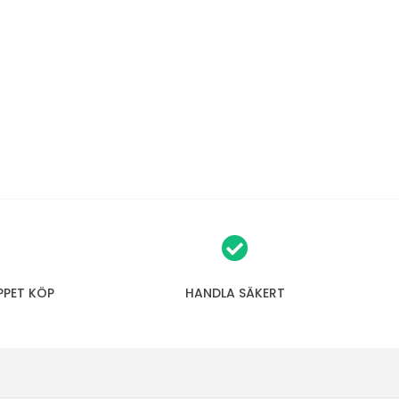
PPET KÖP
HANDLA SÄKERT