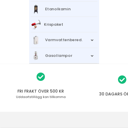
Etanolkamin
Krispaket
Varmvattenbered.
Gasollampor
FRI FRAKT ÖVER 500 KR
30 DAGARS Ö
Uddaortstillägg
kan tillkomma