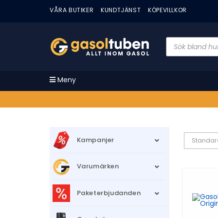
VÅRA BUTIKER
KUNDTJÄNST
KÖPEVILLKOR
Meny
Kampanjer
Standar
Varumärken
Paketerbjudanden