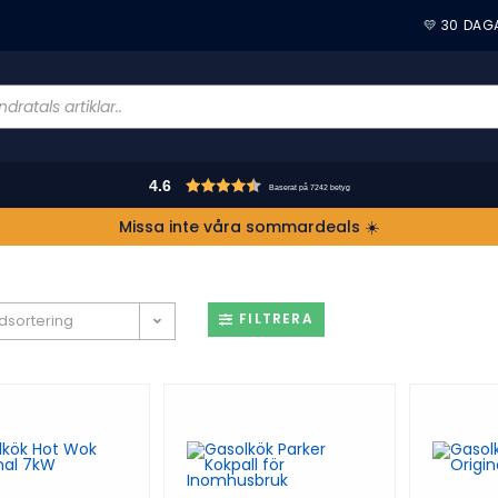
💛 30 DAG
4.6
Baserat på 7242 betyg
Missa inte våra sommardeals ☀️
FILTRERA
dsortering