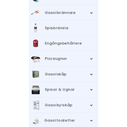
Gasolbrännare
Spisbränsle
Engångsbehållare
Pizzaugnar
Gasolskåp
Spisar & Ugnar
Gasolkylskåp
Gasoltoaletter