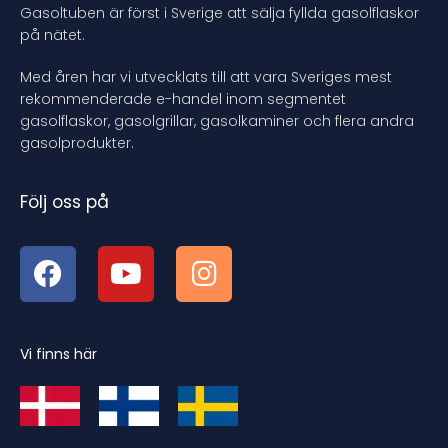
Gasoltuben är först i Sverige att sälja fyllda gasolflaskor
på nätet.
Med åren har vi utvecklats till att vara Sveriges mest
rekommenderade e-handel inom segmentet
gasolflaskor, gasolgrillar, gasolkaminer och flera andra
gasolprodukter.
Följ oss på
Vi finns här