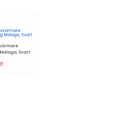
svärmare
Malaga, Svart
kr