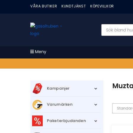
VÅRA BUTIKER
KUNDTJÄNST
KÖPEVILLKOR
Meny
Muzta
Kampanjer
Varumärken
Standar
Paketerbjudanden