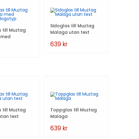
Sidoglas till Muztag
 till Muztag
Malaga utan text
 med
slogotyp
639
kr
 till Muztag
Toppglas till Muztag
utan text
Malaga
639
kr