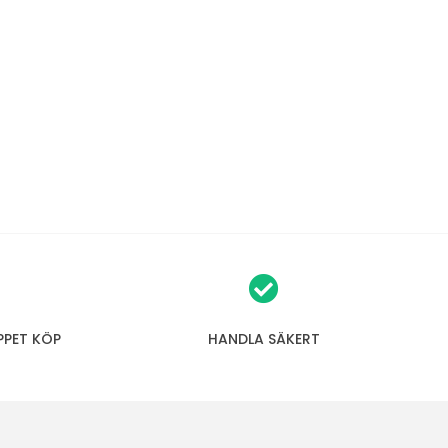
PPET KÖP
HANDLA SÄKERT