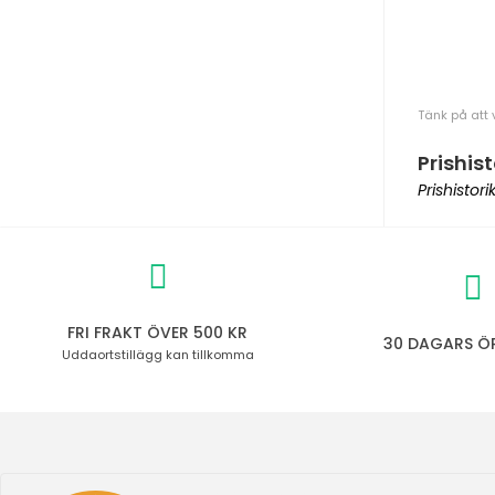
Tänk på att 
Prishist
Prishistor
FRI FRAKT ÖVER 500 KR
30 DAGARS Ö
Uddaortstillägg
kan tillkomma