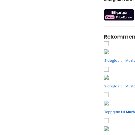
Rekommende
Sidoglas till Mu
Sidoglas till Muz
Toppglas till Mu