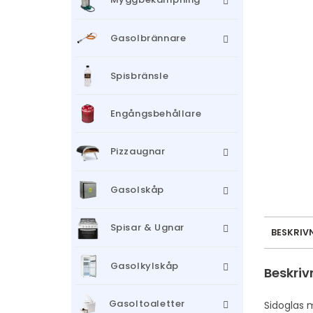
Gasolbrännare
Spisbränsle
Engångsbehållare
Pizzaugnar
Gasolskåp
Spisar & Ugnar
BESKRIV
Gasolkylskåp
Beskriv
Gasoltoaletter
Sidoglas 