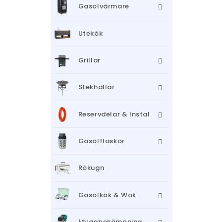
Gasolvärmare
Utekök
Grillar
Stekhällar
Reservdelar & Instal.
Gasolflaskor
Rökugn
Gasolkök & Wok
Myggbekämpning