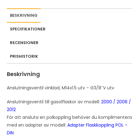
BESKRIVNING
SPECIFIKATIONER
RECENSIONER
PRISHISTORIK
Beskrivning
Anslutningsventil vinklad, M14x1.5 utv – G3/8″V utv
Anslutningsventil till gasolflaskor av modell:
2000
/
2006
/
2012
För att ansluta en polkoppling behöver du komplimentera
med en adapter av modell:
Adapter Flaskkoppling POL –
DIN