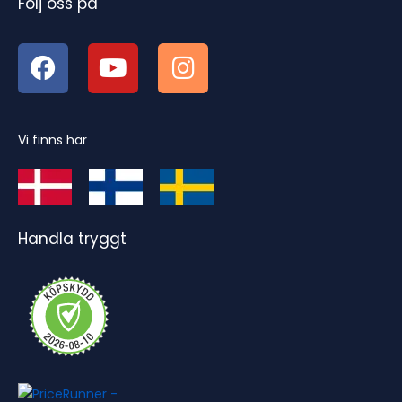
Följ oss på
Vi finns här
Handla tryggt