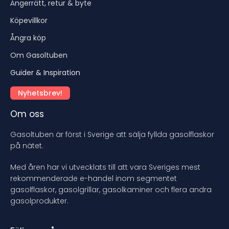
Ångerrätt, retur & byte
Köpevillkor
Ångra köp
Om Gasoltuben
Guider & Inspiration
Nyhetsbrev!
Om oss
Gasoltuben är först i Sverige att sälja fyllda gasolflaskor
på nätet.
Med åren har vi utvecklats till att vara Sveriges mest
rekommenderade e-handel inom segmentet
gasolflaskor, gasolgrillar, gasolkaminer och flera andra
gasolprodukter.