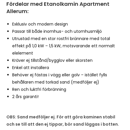
Fördelar med Etanolkamin Apartment
Allerum:
Exklusiv och modern design
Passar till både inomhus- och utomhusmiljö
Utrustad med en stor rostfri brännare med total
effekt på 1,0 kW – 1,5 kW, motsvarande ett normalt
elelement
Kräver ej tillstånd/bygglov eller skorsten
Enkel att installera
Behöver ej fästas i vägg eller golv – istället fylls
behållaren med torkad sand (medföljer ej)
Ren och luktfri förbränning
2 års garanti!
OBS: Sand medföljer ej. För att göra kaminen stabil
och se till att den ej tippar, bör sand läggas i botten.