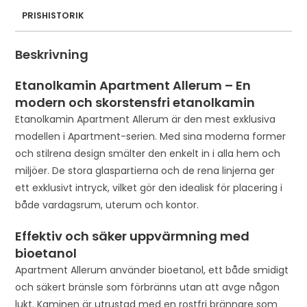
PRISHISTORIK
Beskrivning
Etanolkamin Apartment Allerum – En
modern och skorstensfri etanolkamin
Etanolkamin Apartment Allerum är den mest exklusiva
modellen i Apartment-serien. Med sina moderna former
och stilrena design smälter den enkelt in i alla hem och
miljöer. De stora glaspartierna och de rena linjerna ger
ett exklusivt intryck, vilket gör den idealisk för placering i
både vardagsrum, uterum och kontor.
Effektiv och säker uppvärmning med
bioetanol
Apartment Allerum använder bioetanol, ett både smidigt
och säkert bränsle som förbränns utan att avge någon
lukt. Kaminen är utrustad med en rostfri brännare som