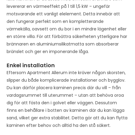
levererar en värmeeffekt på 1 till 1,5 kW – ungefär
motsvarande ett vanligt elelement. Detta innebär att
den fungerar perfekt som en kompletterande
värmekälla, oavsett om du bor i en mindre lägenhet eller
en större villa. För att förbättra säkerheten ytterligare har
brännaren en aluminiumsilikatmatta som absorberar
bränslet och ger en imponerande låga.
Enkel installation
Eftersom Apartment Allerum inte kräver någon skorsten,
slipper du både komplicerade installationer och bygglov.
Du kan därför placera kaminen precis där du vill – från
vardagsrummet till uterummet – utan att behöva oroa
dig för att fästa den i golvet eller väggen. Dessutom
finns en behållare i botten av kaminen där du kan lägga
sand, vilket ger extra stabilitet. Detta gör att du kan flytta
kaminen efter behov och alltid ha den stå säkert.