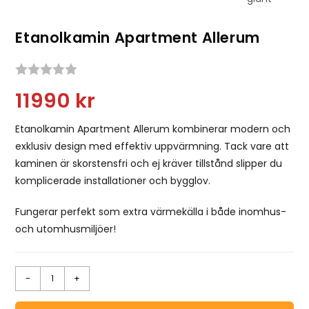
Etanolkamin Apartment Allerum
Snittbetyg:
11990
kr
Etanolkamin Apartment Allerum kombinerar modern och
exklusiv design med effektiv uppvärmning. Tack vare att
kaminen är skorstensfri och ej kräver tillstånd slipper du
komplicerade installationer och bygglov.
Fungerar perfekt som extra värmekälla i både inomhus-
och utomhusmiljöer!
-
+