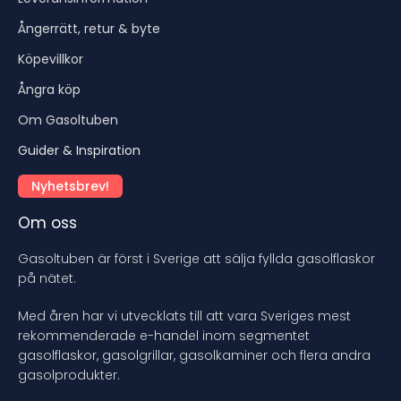
Ångerrätt, retur & byte
Köpevillkor
Ångra köp
Om Gasoltuben
Guider & Inspiration
Nyhetsbrev!
Om oss
Gasoltuben är först i Sverige att sälja fyllda gasolflaskor
på nätet.
Med åren har vi utvecklats till att vara Sveriges mest
rekommenderade e-handel inom segmentet
gasolflaskor, gasolgrillar, gasolkaminer och flera andra
gasolprodukter.