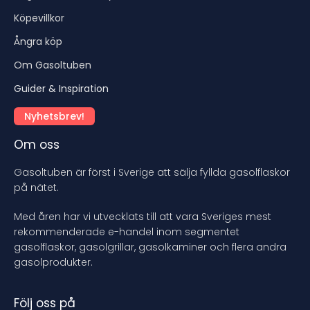
Köpevillkor
Ångra köp
Om Gasoltuben
Guider & Inspiration
Nyhetsbrev!
Om oss
Gasoltuben är först i Sverige att sälja fyllda gasolflaskor
på nätet.
Med åren har vi utvecklats till att vara Sveriges mest
rekommenderade e-handel inom segmentet
gasolflaskor, gasolgrillar, gasolkaminer och flera andra
gasolprodukter.
Följ oss på