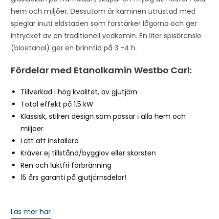
hem och miljöer. Dessutom är kaminen utrustad med
speglar inuti eldstaden som förstärker lågorna och ger
intrycket av en traditionell vedkamin. En liter spisbränsle
(bioetanol) ger en brinntid på 3 -4 h.
Fördelar med Etanolkamin Westbo Carl:
Tillverkad i hög kvalitet, av gjutjärn
Total effekt på 1,5 kW
Klassisk, stilren design som passar i alla hem och
miljöer
Lätt att installera
Kräver ej tillstånd/bygglov eller skorsten
Ren och luktfri förbränning
15 års garanti på gjutjärnsdelar!
Läs mer här