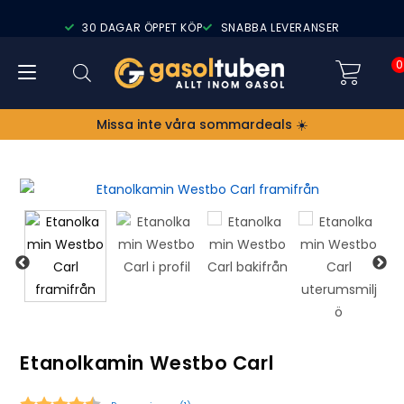
30 DAGAR ÖPPET KÖP
SNABBA LEVERANSER
0
Missa inte våra sommardeals ☀️
Etanolkamin Westbo Carl