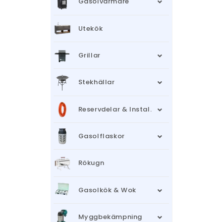
Gasolvärmare
Utekök
Grillar
Stekhällar
Reservdelar & Instal.
Gasolflaskor
Rökugn
Gasolkök & Wok
Myggbekämpning