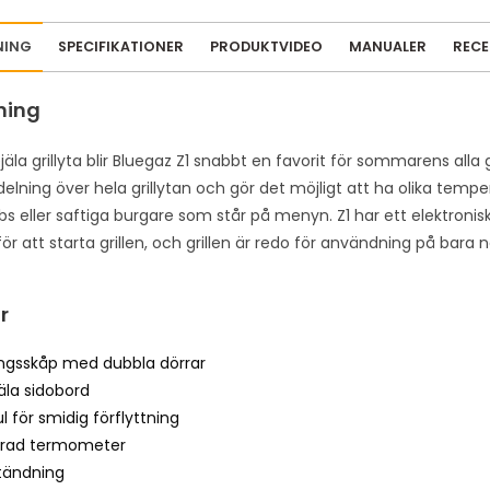
a
i
NING
SPECIFIKATIONER
PRODUKTVIDEO
MANUALER
REC
l
a
ning
d
d
jäla grillyta blir Bluegaz Z1 snabbt en favorit för sommarens alla
r
lning över hela grillytan och gör det möjligt att ha olika tempe
e
ibs eller saftiga burgare som står på menyn. Z1 har ett elektron
s
ör att starta grillen, och grillen är redo för användning på bara 
s
t
r
o
j
ingsskåp med dubbla dörrar
o
äla sidobord
i
ul för smidig förflyttning
n
erad termometer
t
itändning
h