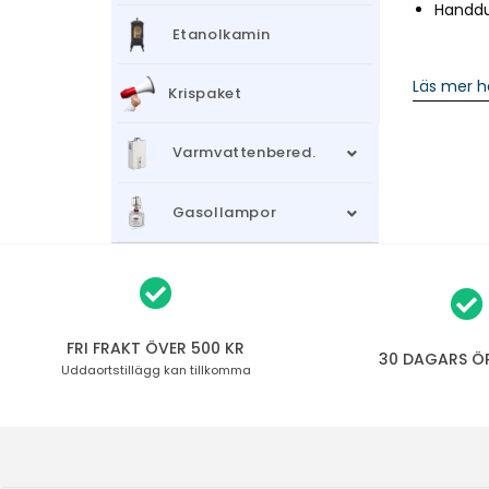
Handdu
Etanolkamin
Läs mer h
Krispaket
Varmvattenbered.
Gasollampor
FRI FRAKT ÖVER 500 KR
30 DAGARS Ö
Uddaortstillägg
kan tillkomma