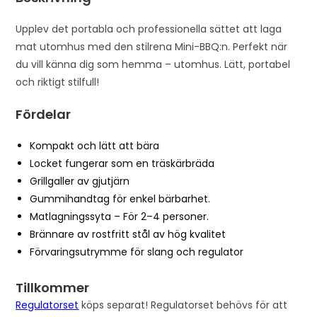
Upplev det portabla och professionella sättet att laga
mat utomhus med den stilrena Mini-BBQ:n. Perfekt när
du vill känna dig som hemma – utomhus. Lätt, portabel
och riktigt stilfull!
Fördelar
Kompakt och lätt att bära
Locket fungerar som en träskärbräda
Grillgaller av gjutjärn
Gummihandtag för enkel bärbarhet.
Matlagningssyta – För 2–4 personer.
Brännare av rostfritt stål av hög kvalitet
Förvaringsutrymme för slang och regulator
Tillkommer
Regulatorset
köps separat! Regulatorset behövs för att