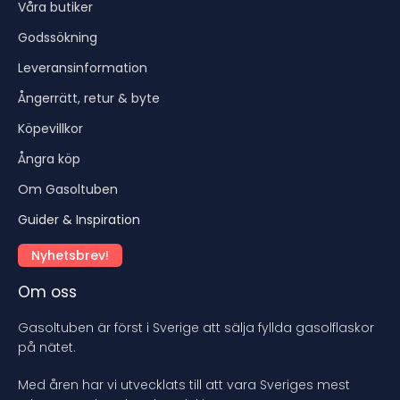
Våra butiker
Godssökning
Leveransinformation
Ångerrätt, retur & byte
Köpevillkor
Ångra köp
Om Gasoltuben
Guider & Inspiration
Nyhetsbrev!
Om oss
Gasoltuben är först i Sverige att sälja fyllda gasolflaskor
på nätet.
Med åren har vi utvecklats till att vara Sveriges mest