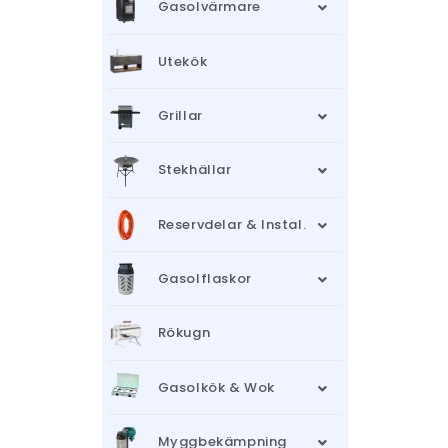
Gasolvärmare
Utekök
Grillar
Stekhällar
Reservdelar & Instal.
Gasolflaskor
Rökugn
Gasolkök & Wok
Myggbekämpning