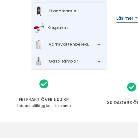
Etanolkamin
Läs mer h
Krispaket
Varmvattenbered.
Gasollampor
FRI FRAKT ÖVER 500 KR
30 DAGARS Ö
Uddaortstillägg
kan tillkomma